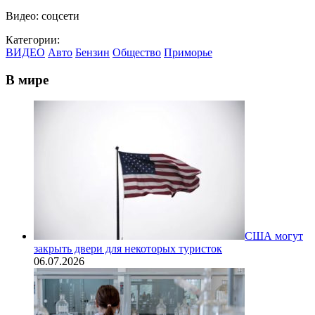
Видео: соцсети
Категории:
ВИДЕО
Авто
Бензин
Общество
Приморье
В мире
США могут
закрыть двери для некоторых туристок
06.07.2026