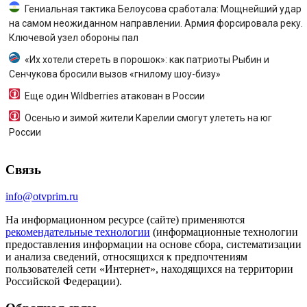
Гениальная тактика Белоусова сработала: Мощнейший удар
на самом неожиданном направлении. Армия форсировала реку.
Ключевой узел обороны пал
«Их хотели стереть в порошок»: как патриоты Рыбин и
Сенчукова бросили вызов «гнилому шоу-бизу»
Еще один Wildberries атакован в России
Осенью и зимой жители Карелии смогут улететь на юг
России
Связь
info@otvprim.ru
На информационном ресурсе (сайте) применяются
рекомендательные технологии
(информационные технологии
предоставления информации на основе сбора, систематизации
и анализа сведений, относящихся к предпочтениям
пользователей сети «Интернет», находящихся на территории
Российской Федерации).