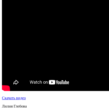
Скачать видео
Лилия Глебова