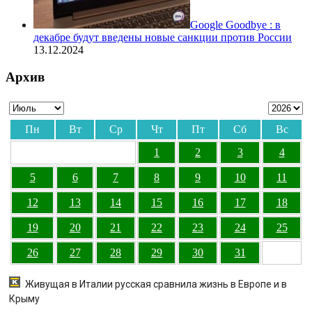
Google Goodbye : в
декабре будут введены новые санкции против России
13.12.2024
Архив
Пн
Вт
Ср
Чт
Пт
Сб
Вс
1
2
3
4
5
6
7
8
9
10
11
12
13
14
15
16
17
18
19
20
21
22
23
24
25
26
27
28
29
30
31
Живущая в Италии русская сравнила жизнь в Европе и в
Крыму