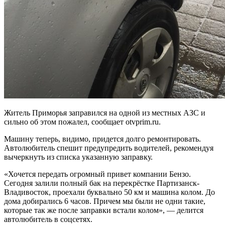
Житель Приморья заправился на одной из местных АЗС и
сильно об этом пожалел, сообщает otvprim.ru.
Машину теперь, видимо, придется долго ремонтировать.
Автолюбитель спешит предупредить водителей, рекомендуя
вычеркнуть из списка указанную заправку.
«Хочется передать огромный привет компании Бензо.
Сегодня залили полный бак на перекрёстке Партизанск-
Владивосток, проехали буквально 50 км и машина колом. До
дома добирались 6 часов. Причем мы были не одни такие,
которые так же после заправки встали колом», — делится
автолюбитель в соцсетях.