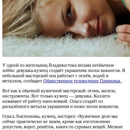
У одной из жительниц Владивостока весьма необычное
хобби: девушка-кузнец создаёт украшения эпохи викингов. В
небольшой мастерской она работает с огнём, водой и
металлом, сообщает
Общественное телевидение Приморья.
Всё как в обычной кузнечной мастерской: огонь, железо,
инструменты. Вот только кузнец — девушка. Коллеги
называют её работу нано-ковкой. Ольга создаёт из
раскалённого металла украшения и ножи эпохи викингов.
Ольга Локтионова, кузнец, косторез: «Кузнечное дело мы
сейчас практически не знаем, кроме как изготовление
допустим, ворот, решёток, каких-то суровых вещей. Мелкие