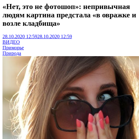
«Нет, это не фотошоп»: непривычная
людям картина предстала «в овражке и
возле кладбища»
28.10.2020 12:59
28.10.2020 12:59
ВИДЕО
Приморье
Природа