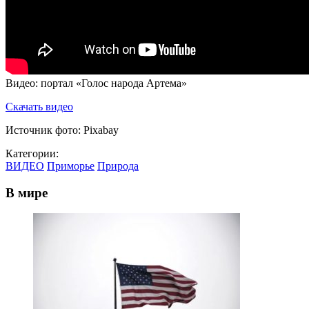
Видео: портал «Голос народа Артема»
Скачать видео
Источник фото: Pixabay
Категории:
ВИДЕО
Приморье
Природа
В мире