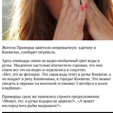
Жители Приморья заметили непривычную картину в
Кневичах, сообщает otvprim.ru.
Здесь очевидцы сняли на видео необычный цвет воды в
ручье. Увиденное настолько впечатлило горожан, что они
сняли все это на видео и поделились в соцсетях:
«Нет, это не фотошоп. Это такая вода течет в ручье Кневичи, а
он впадает в реку Кневичанка, в городке Кневичи. Это можно
увидеть в овражке на конечной остановке 3 автобуса и возле
кладбища».
Приморцы сразу же принялись строить предположения:
«Может, это в ручье водоросли зацвели?», «А может
кислород весь рыбы выдышали?».