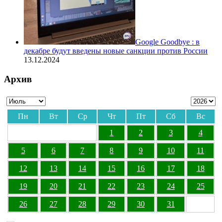
Google Goodbye : в
декабре будут введены новые санкции против России
13.12.2024
Архив
Пн
Вт
Ср
Чт
Пт
Сб
Вс
1
2
3
4
5
6
7
8
9
10
11
12
13
14
15
16
17
18
19
20
21
22
23
24
25
26
27
28
29
30
31