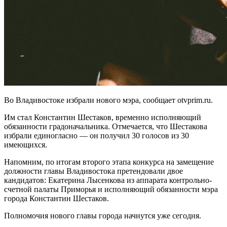
Во Владивостоке избрали нового мэра, сообщает otvprim.ru.
Им стал Константин Шестаков, временно исполняющий
обязанности градоначальника. Отмечается, что Шестакова
избрали единогласно — он получил 30 голосов из 30
имеющихся.
Напомним, по итогам второго этапа конкурса на замещение
должности главы Владивостока претендовали двое
кандидатов: Екатерина Лысенкова из аппарата контрольно-
счетной палаты Приморья и исполняющий обязанности мэра
города Константин Шестаков.
Полномочия нового главы города начнутся уже сегодня.