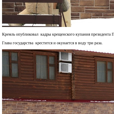
Кремль опубликовал кадры крещенского купания президента Пу
Глава государства крестится и окунается в воду три раза.