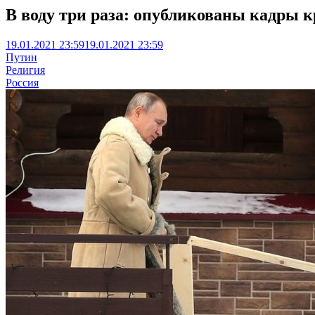
В воду три раза: опубликованы кадры 
19.01.2021 23:59
19.01.2021 23:59
Путин
Религия
Россия