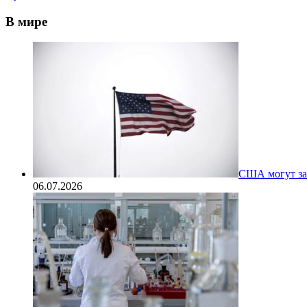
В мире
США могут за
06.07.2026