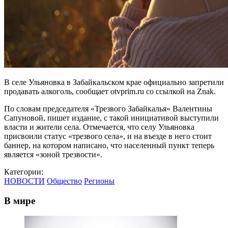
В селе Ульяновка в Забайкальском крае официально запретили
продавать алкоголь, сообщает otvprim.ru со ссылкой на Znak.
По словам председателя «Трезвого Забайкалья» Валентины
Сапуновой, пишет издание, с такой инициативой выступили
власти и жители села. Отмечается, что селу Ульяновка
присвоили статус «трезвого села», и на въезде в него стоит
баннер, на котором написано, что населенный пункт теперь
является «зоной трезвости».
Категории:
НОВОСТИ
Общество
Регионы
В мире