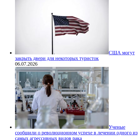
США могут
закрыть двери для некоторых туристок
06.07.2026
Ученые
сообщили о революционном успехе в лечении одного из
самых агрессивных видов рака