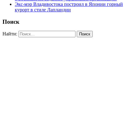
Экс-мэр Владивостока построил в Японии горный
курорт в стиле Лапландии
Поиск
Найти: