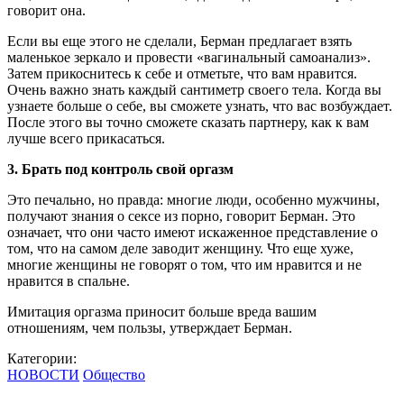
говорит она.
Если вы еще этого не сделали, Берман предлагает взять
маленькое зеркало и провести «вагинальный самоанализ».
Затем прикоснитесь к себе и отметьте, что вам нравится.
Очень важно знать каждый сантиметр своего тела. Когда вы
узнаете больше о себе, вы сможете узнать, что вас возбуждает.
После этого вы точно сможете сказать партнеру, как к вам
лучше всего прикасаться.
3. Брать под контроль свой оргазм
Это печально, но правда: многие люди, особенно мужчины,
получают знания о сексе из порно, говорит Берман. Это
означает, что они часто имеют искаженное представление о
том, что на самом деле заводит женщину. Что еще хуже,
многие женщины не говорят о том, что им нравится и не
нравится в спальне.
Имитация оргазма приносит больше вреда вашим
отношениям, чем пользы, утверждает Берман.
Категории:
НОВОСТИ
Общество