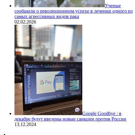
Ученые
сообщили о революционном успехе в лечении одного из
самых агрессивных видов рака
02.02.2026
Google Goodbye : в
декабре будут введены новые санкции против России
13.12.2024