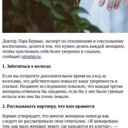
Доктор Лора Берман, эксперт по отношениям и сексуальному
воспитанию, делится тем, что нужно делать каждой женщине,
чтобы чувствовать себя более уверенно в спальне,
сообщает
otvprim
.
ru
.
1. Заботиться о волосах
Если вы потратите дополнительное время на уход за
волосами, это действительно повысит вашу уверенность в
спальне. Недавнее исследование показало, что каждая третья
женщина отменила бы свидание, если бы у нее были грязные
волосы или они бы плохо лежали.
2. Рассказывать партнеру, что вам нравится
Берман утверждает, что многие женщины никогда как
следует не рассматривали свои гениталии. «Я шокирована
тем, как мало женщин знают, где находится их клитор», —