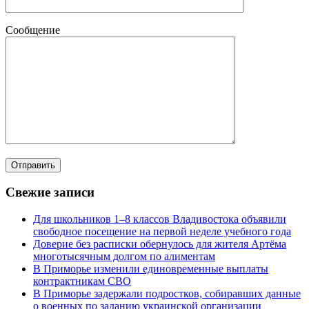
Сообщение
Свежие записи
Для школьников 1–8 классов Владивостока объявили
свободное посещение на первой неделе учебного года
Доверие без расписки обернулось для жителя Артёма
многотысячным долгом по алиментам
В Приморье изменили единовременные выплаты
контрактникам СВО
В Приморье задержали подростков, собиравших данные
о военных по заданию украинской организации