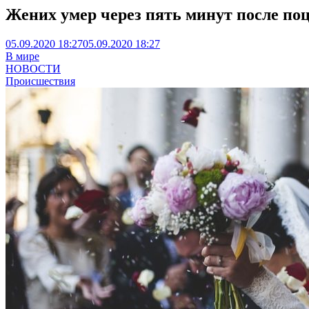
Жених умер через пять минут после поц
05.09.2020 18:27
05.09.2020 18:27
В мире
НОВОСТИ
Происшествия