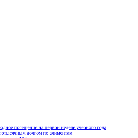
одное посещение на первой неделе учебного года
оготысячным долгом по алиментам