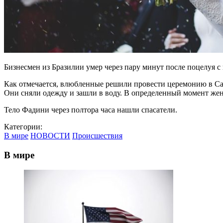
Бизнесмен из Бразилии умер через пару минут после поцелуя с н
Как отмечается, влюбленные решили провести церемонию в Сан
Они сняли одежду и зашли в воду. В определенный момент жен
Тело Фадини через полтора часа нашли спасатели.
Категории:
В мире
НОВОСТИ
Происшествия
В мире