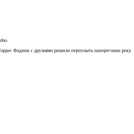
obo.
Торрес Фадини с друзьями решили переплыть наперегонки реку.