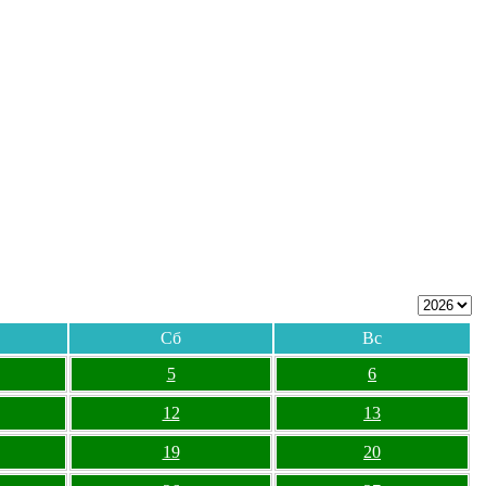
Сб
Вс
5
6
12
13
19
20