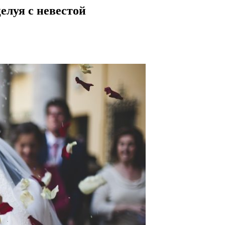
елуя с невестой