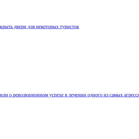
крыть двери для некоторых туристок
ли о революционном успехе в лечении одного из самых агресс