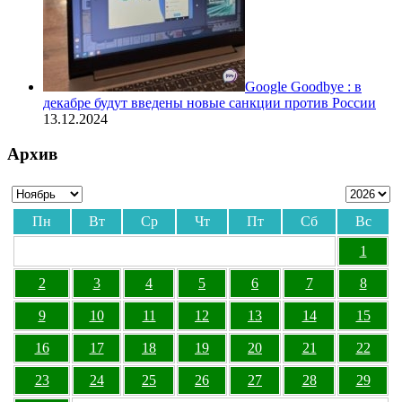
Google Goodbye : в
декабре будут введены новые санкции против России
13.12.2024
Архив
Пн
Вт
Ср
Чт
Пт
Сб
Вс
1
2
3
4
5
6
7
8
9
10
11
12
13
14
15
16
17
18
19
20
21
22
23
24
25
26
27
28
29