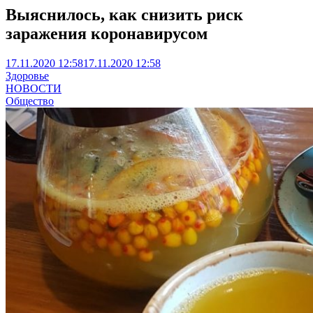
Выяснилось, как снизить риск
заражения коронавирусом
17.11.2020 12:58
17.11.2020 12:58
Здоровье
НОВОСТИ
Общество