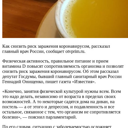
Как снизить риск заражения коронавирусом, рассказал
главный врач России, сообщает otvprim.ru.
Физическая активность, правильное питание и прием
витамина D повысят сопротивляемость организма и позволят
снизить риск заражения коронавирусом. Об этом рассказал
депутат Госдумы, бывший главный санитарный врач России
Геннадий Онищенко, пишет газета «Известия».
«Конечно, занятия физической культурой нужны всем. Всем
это надо делать, независимо от возраста в пределах своих
возможностей. А то некоторые садятся дома на диван, на
постель — а от этого и депрессия, и подавленность и все
остальное, связанное с тем, что организм не сопротивляется
болезни», — пояснил парламентарий.
По его словам, ситуацию с заболеваемостью осложняет