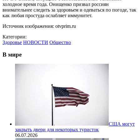
холодное время года. Онищенко призвал россиян
внимательнее следить за здоровьем и одеваться по погоде, так
как любая простуда ослабляет иммунитет.
Источник изображения: otvprim.ru
Категории:
Здоровье
НОВОСТИ
Общество
В мире
США могут
закрыть двери для некоторых туристок
06.07.2026