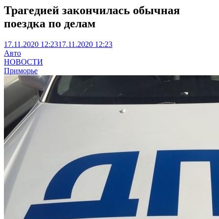
Трагедией закончилась обычная
поездка по делам
17.11.2020 12:23
17.11.2020 12:23
Авто
НОВОСТИ
Приморье