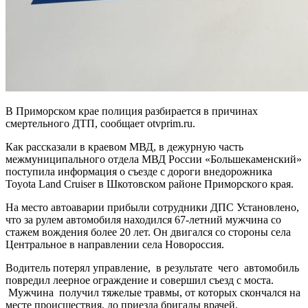
В Приморском крае полиция разбирается в причинах
смертельного ДТП, сообщает otvprim.ru.
Как рассказали в краевом МВД, в дежурную часть
межмуниципального отдела МВД России «Большекаменский»
поступила информация о съезде с дороги внедорожника
Toyota Land Cruiser в Шкотовском районе Приморского края.
На место автоаварии прибыли сотрудники ДПС Установлено,
что за рулем автомобиля находился 67-летний мужчина со
стажем вождения более 20 лет. Он двигался со стороны села
Центральное в направлении села Новороссия.
Водитель потерял управление, в результате чего автомобиль
повредил леерное ограждение и совершил съезд с моста.
Мужчина получил тяжелые травмы, от которых скончался на
месте происшествия, до приезда бригады врачей.