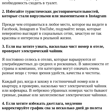
необходимость сходить в туалет.
2. Избегайте туристических достопримечательностей,
которые стали вирусными или знаменитыми в Instagram
Прежде чем отправиться в любое место, которое вы видите в
Facebook, Instagram и YouTube, подумайте: вещи, которые
невероятно выглядят в социальных сетях, зачастую не так
красивы и интересны в реальной жизни.
3. Если вы хотите узнать, насколько чист номер в отеле,
проверьте электрический чайник
Я постоянно селюсь в отелях, которые варьируются от
ультрабюджетных до средних и роскошных. В зависимости от
страны и компании, эти категории могут означать очень
разные вещи с точки зрения удобств, качества и чистоты.
Каждый раз, когда я захожу в гостиничный номер или в
квартиру, я проверяю, насколько чист электрический чайник
или кофеварка. В небрежно убранных номерах часто бывают
грязные, ржавые или заплесневелые электрические чайники.
4. Если хотите избежать джетлага, медленно
корректируйте график сна за несколько дней до полета