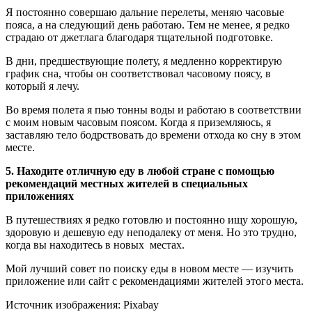
Я постоянно совершаю дальние перелеты, меняю часовые
пояса, а на следующий день работаю. Тем не менее, я редко
страдаю от джетлага благодаря тщательной подготовке.
В дни, предшествующие полету, я медленно корректирую
график сна, чтобы он соответствовал часовому поясу, в
который я лечу.
Во время полета я пью тонны воды и работаю в соответствии
с моим новым часовым поясом. Когда я приземляюсь, я
заставляю тело бодрствовать до времени отхода ко сну в этом
месте.
5. Находите отличную еду в любой стране с помощью
рекомендаций местных жителей в специальных
приложениях
В путешествиях я редко готовлю и постоянно ищу хорошую,
здоровую и дешевую еду неподалеку от меня. Но это трудно,
когда вы находитесь в новых местах.
Мой лучший совет по поиску еды в новом месте — изучить
приложение или сайт с рекомендациями жителей этого места.
Источник изображения: Pixabay