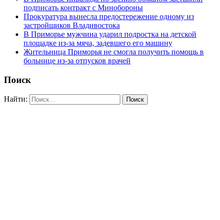
подписать контракт с Минобороны
Прокуратура вынесла предостережение одному из
застройщиков Владивостока
В Приморье мужчина ударил подростка на детской
площадке из-за мяча, задевшего его машину
Жительница Приморья не смогла получить помощь в
больнице из-за отпусков врачей
Поиск
Найти: