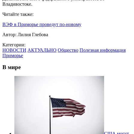
Владивостоке.
Читайте также:
ВЭФ в Приморье проведут по-новому
Автор:
Лилия Глебова
Категории:
НОВОСТИ
АКТУАЛЬНО
Общество
Полезная информация
Приморье
В мире
США могут