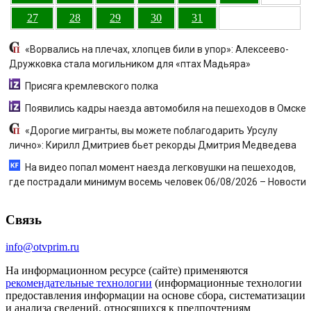
27
28
29
30
31
«Ворвались на плечах, хлопцев били в упор»: Алексеево-
Дружковка стала могильником для «птах Мадьяра»
Присяга кремлевского полка
Появились кадры наезда автомобиля на пешеходов в Омске
«Дорогие мигранты, вы можете поблагодарить Урсулу
лично»: Кирилл Дмитриев бьет рекорды Дмитрия Медведева
На видео попал момент наезда легковушки на пешеходов,
где пострадали минимум восемь человек 06/08/2026 – Новости
Связь
info@otvprim.ru
На информационном ресурсе (сайте) применяются
рекомендательные технологии
(информационные технологии
предоставления информации на основе сбора, систематизации
и анализа сведений, относящихся к предпочтениям