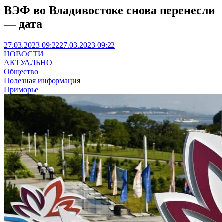
ВЭФ во Владивостоке снова перенесли
— дата
27.03.2023 09:22
27.03.2023 09:22
НОВОСТИ
АКТУАЛЬНО
Общество
Полезная информация
Приморье