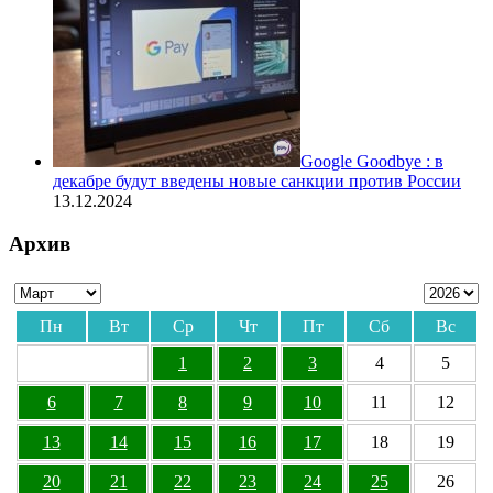
Google Goodbye : в
декабре будут введены новые санкции против России
13.12.2024
Архив
Пн
Вт
Ср
Чт
Пт
Сб
Вс
1
2
3
4
5
6
7
8
9
10
11
12
13
14
15
16
17
18
19
20
21
22
23
24
25
26