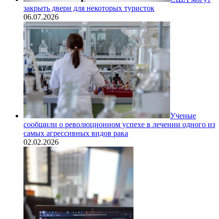
закрыть двери для некоторых туристок
06.07.2026
Ученые
сообщили о революционном успехе в лечении одного из
самых агрессивных видов рака
02.02.2026