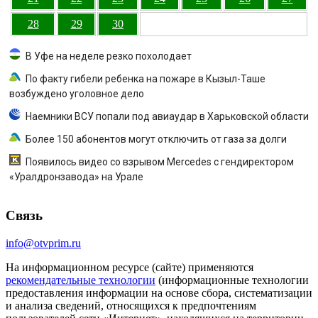
28
29
30
В Уфе на неделе резко похолодает
По факту гибели ребенка на пожаре в Кызыл-Таше
возбуждено уголовное дело
Наемники ВСУ попали под авиаудар в Харьковской области
Более 150 абонентов могут отключить от газа за долги
Появилось видео со взрывом Mercedes с гендиректором
«Уралдронзавода» на Урале
Связь
info@otvprim.ru
На информационном ресурсе (сайте) применяются
рекомендательные технологии
(информационные технологии
предоставления информации на основе сбора, систематизации
и анализа сведений, относящихся к предпочтениям