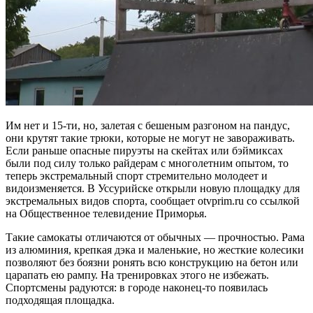
Им нет и 15-ти, но, залетая с бешеным разгоном на пандус,
они крутят такие трюки, которые не могут не завораживать.
Если раньше опасные пируэты на скейтах или бэймиксах
были под силу только райдерам с многолетним опытом, то
теперь экстремальный спорт стремительно молодеет и
видоизменяется. В Уссурийске открыли новую площадку для
экстремальных видов спорта, сообщает otvprim.ru со ссылкой
на Общественное телевидение Приморья.
Такие самокаты отличаются от обычных — прочностью. Рама
из алюминия, крепкая дэка и маленькие, но жесткие колесики
позволяют без боязни ронять всю конструкцию на бетон или
царапать ею рампу. На тренировках этого не избежать.
Спортсмены радуются: в городе наконец-то появилась
подходящая площадка.