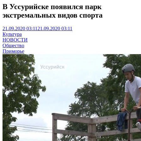
В Уссурийске появился парк
экстремальных видов спорта
21.09.2020 03:11
21.09.2020 03:11
Культура
НОВОСТИ
Общество
Приморье