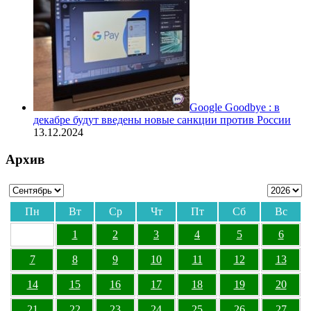
Google Goodbye : в
декабре будут введены новые санкции против России
13.12.2024
Архив
Пн
Вт
Ср
Чт
Пт
Сб
Вс
1
2
3
4
5
6
7
8
9
10
11
12
13
14
15
16
17
18
19
20
21
22
23
24
25
26
27