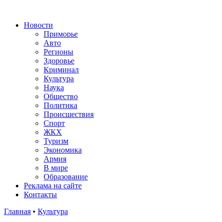
Новости
Приморье
Авто
Регионы
Здоровье
Криминал
Культура
Наука
Общество
Политика
Происшествия
Спорт
ЖКХ
Туризм
Экономика
Армия
В мире
Образование
Реклама на сайте
Контакты
Главная
•
Культура