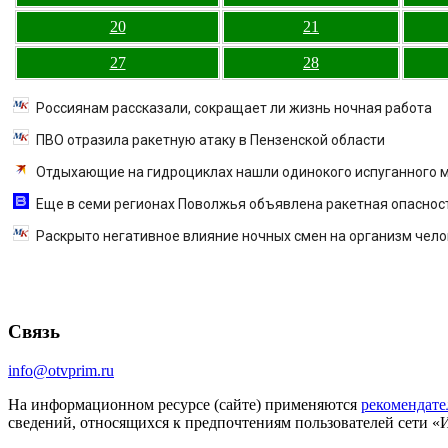
20
21
27
28
Россиянам рассказали, сокращает ли жизнь ночная работа
ПВО отразила ракетную атаку в Пензенской области
Отдыхающие на гидроциклах нашли одинокого испуганного мал
Еще в семи регионах Поволжья объявлена ракетная опасность
Раскрыто негативное влияние ночных смен на организм чел
Связь
info@otvprim.ru
На информационном ресурсе (сайте) применяются
рекомендате
сведений, относящихся к предпочтениям пользователей сети «