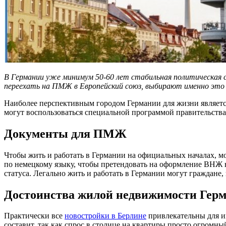
В Германии уже минимум 50-60 лет стабильная политическая с
переехать на ПМЖ в Европейский союз, выбирают именно это 
Наиболее перспективным городом Германии для жизни является 
могут воспользоваться специальной программой правительства
Документы для ПМЖ
Чтобы жить и работать в Германии на официальных началах, мо
по немецкому языку, чтобы претендовать на оформление ВНЖ в 
статуса. Легально жить и работать в Германии могут граждане
Достоинства жилой недвижимости Гер
Практически все
новостройки в Берлине
привлекательны для ин
составит, так как спрос в столице на квартиры просто огром