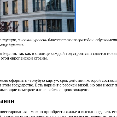
итуация, высокий уровень благосостояния граждан, обусловлен
государство.
Берлин, так как в столице каждый год строится и сдается нова
 этой европейской страны.
жно оформить «голубую карту», срок действия которой составляе
этом государстве. Есть вариант с рабочей визой, но она имеет 
, имеющие немецкое или еврейское происхождение.
мании
вестирования – можно приобрести жилье и выгодно сдавать его 
ный. Законодательство данного государства надежно защищает п