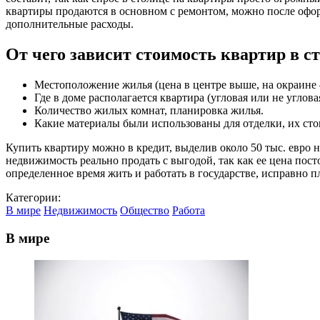
квартиры продаются в основном с ремонтом, можно после офор
дополнительные расходы.
От чего зависит стоимость квартир в с
Местоположение жилья (цена в центре выше, на окраине 
Где в доме располагается квартира (угловая или не угловая
Количество жилых комнат, планировка жилья.
Какие материалы были использованы для отделки, их сто
Купить квартиру можно в кредит, выделив около 50 тыс. евро
недвижимость реально продать с выгодой, так как ее цена пос
определенное время жить и работать в государстве, исправно
Категории:
В мире
Недвижимость
Общество
Работа
В мире