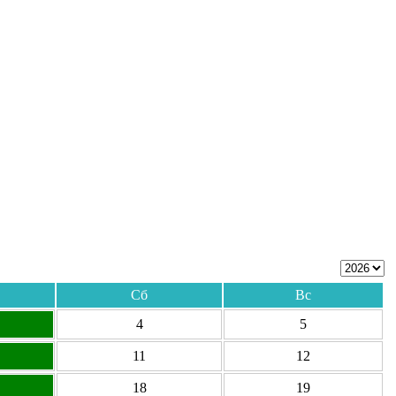
Сб
Вс
4
5
11
12
18
19