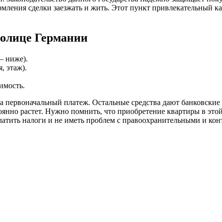
мления сделки заезжать и жить. Этот пункт привлекательный ка
толице Германии
– ниже).
, этаж).
имость.
 на первоначальный платеж. Остальные средства дают банковск
тоянно растет. Нужно помнить, что приобретение квартиры в эт
 платить налоги и не иметь проблем с правоохранительными и к