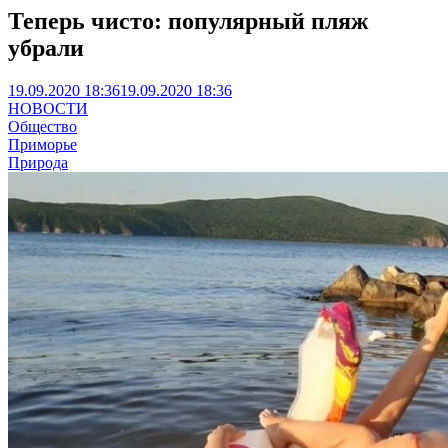
Теперь чисто: популярный пляж
убрали
19.09.2020 18:36
19.09.2020 18:36
НОВОСТИ
Общество
Приморье
Природа