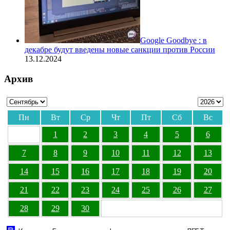
Google Goodbye : в
декабре будут введены новые санкции против России
13.12.2024
Архив
Пн
Вт
Ср
Чт
Пт
Сб
Вс
1
2
3
4
5
6
7
8
9
10
11
12
13
14
15
16
17
18
19
20
21
22
23
24
25
26
27
28
29
30