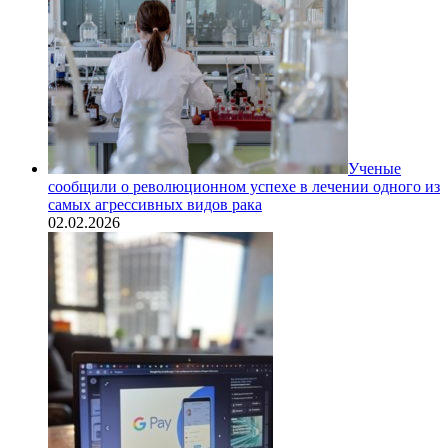
Ученые
сообщили о революционном успехе в лечении одного из
самых агрессивных видов рака
02.02.2026