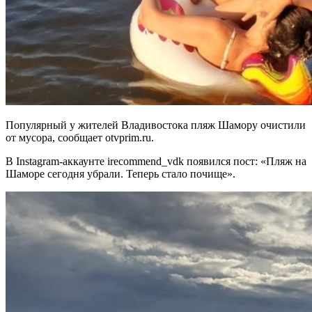
Популярный у жителей Владивостока пляж Шамору очистили
от мусора, сообщает otvprim.ru.
В Instagram-аккаунте irecommend_vdk появился пост: «Пляж на
Шаморе сегодня убрали. Теперь стало почище».