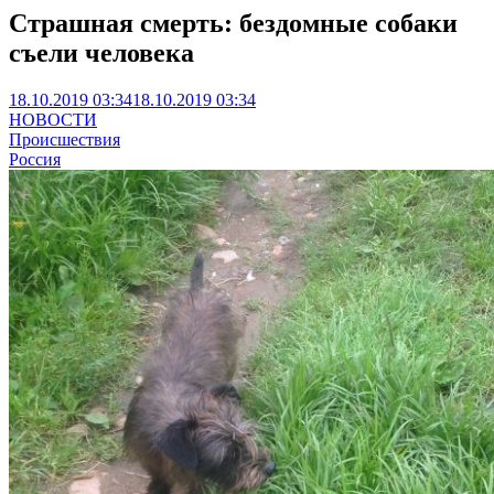
Страшная смерть: бездомные собаки
съели человека
18.10.2019 03:34
18.10.2019 03:34
НОВОСТИ
Происшествия
Россия