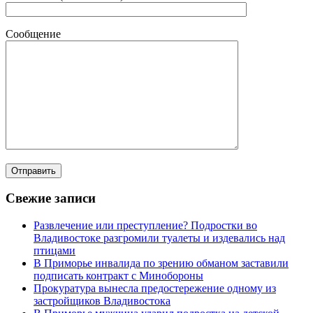
Сообщение
Свежие записи
Развлечение или преступление? Подростки во
Владивостоке разгромили туалеты и издевались над
птицами
В Приморье инвалида по зрению обманом заставили
подписать контракт с Минобороны
Прокуратура вынесла предостережение одному из
застройщиков Владивостока