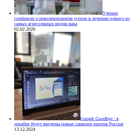
Ученые
сообщили о революционном успехе в лечении одного из
самых агрессивных видов рака
02.02.2026
Google Goodbye : в
декабре будут введены новые санкции против России
13.12.2024