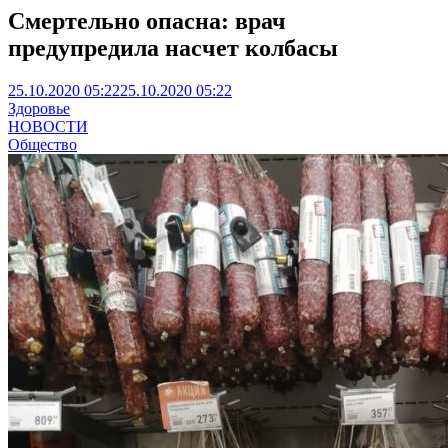
Смертельно опасна: врач
предупредила насчет колбасы
25.10.2020 05:22
25.10.2020 05:22
Здоровье
НОВОСТИ
Общество