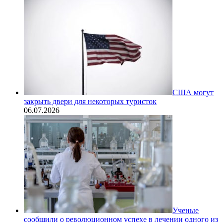
США могут
закрыть двери для некоторых туристок
06.07.2026
Ученые
сообщили о революционном успехе в лечении одного из