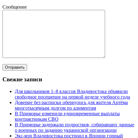
Сообщение
Свежие записи
Для школьников 1–8 классов Владивостока объявили
свободное посещение на первой неделе учебного года
Доверие без расписки обернулось для жителя Артёма
многотысячным долгом по алиментам
В Приморье изменили единовременные выплаты
контрактникам СВО
В Приморье задержали подростков, собиравших данные
о военных по заданию украинской организации
Экс-мэр Владивостока построил в Японии горный