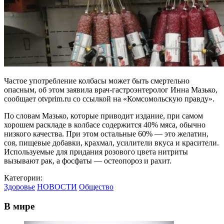
Частое употребление колбасы может быть смертельно
опасным, об этом заявила врач-гастроэнтеролог Инна Мазько,
сообщает otvprim.ru со ссылкой на «Комсомольскую правду».
По словам Мазько, которые приводит издание, при самом
хорошем раскладе в колбасе содержится 40% мяса, обычно
низкого качества. При этом остальные 60% — это желатин,
соя, пищевые добавки, крахмал, усилители вкуса и красители.
Используемые для придания розового цвета нитриты
вызывают рак, а фосфаты — остеопороз и рахит.
Категории:
Здоровье
НОВОСТИ
Общество
В мире