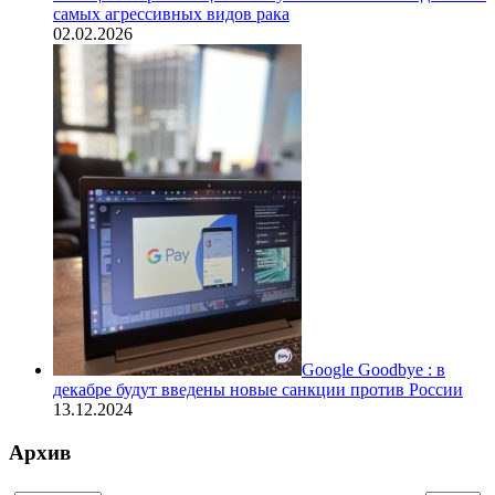
самых агрессивных видов рака
02.02.2026
Google Goodbye : в
декабре будут введены новые санкции против России
13.12.2024
Архив