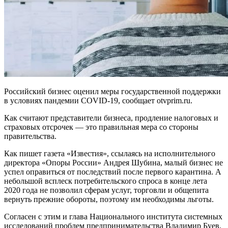
Российский бизнес оценил меры государственной поддержки
в условиях пандемии COVID-19, сообщает otvprim.ru.
Как считают представители бизнеса, продление налоговых и
страховых отсрочек — это правильная мера со стороны
правительства.
Как пишет газета «Известия», ссылаясь на исполнительного
директора «Опоры России» Андрея Шубина, малый бизнес не
успел оправиться от последствий после первого карантина. А
небольшой всплеск потребительского спроса в конце лета
2020 года не позволил сферам услуг, торговли и общепита
вернуть прежние обороты, поэтому им необходимы льготы.
Согласен с этим и глава Национального института системных
исследований проблем предпринимательства Владимир Буев.