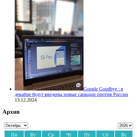
Google Goodbye : в
декабре будут введены новые санкции против России
13.12.2024
Архив
Пн
Вт
Ср
Чт
Пт
Сб
Вс