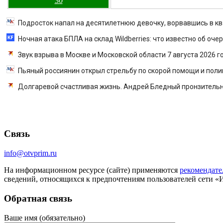
30
Подросток напал на десятилетнюю девочку, ворвавшись в кв
Ночная атака БПЛА на склад Wildberries: что известно об оч
Звук взрыва в Москве и Московской области 7 августа 2026 г
Пьяный россиянин открыл стрельбу по скорой помощи и пол
Долгаревой счастливая жизнь. Андрей Бледный пронзительно 
Связь
info@otvprim.ru
На информационном ресурсе (сайте) применяются
рекомендате
сведений, относящихся к предпочтениям пользователей сети «
Обратная связь
Ваше имя (обязательно)