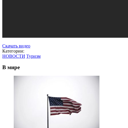
Скачать видео
Категории:
НОВОСТИ
Туризм
В мире