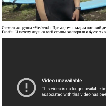
Съемочная группа «Weekend в Приморье» выждала погожий дене
Гавайи. И почему люди со всей страны заговорили о бухте Ах