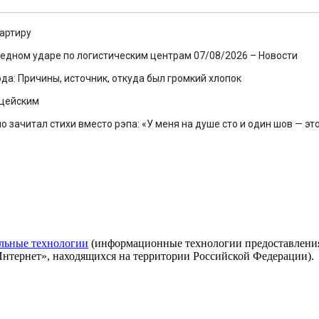
артиру
ередном ударе по логистическим центрам 07/08/2026 – Новости
ода: Причины, источник, откуда был громкий хлопок
ицейским
зачитал стихи вместо рэпа: «У меня на душе сто и один шов — эт
льные технологии
(информационные технологии предоставления 
Интернет», находящихся на территории Российской Федерации).