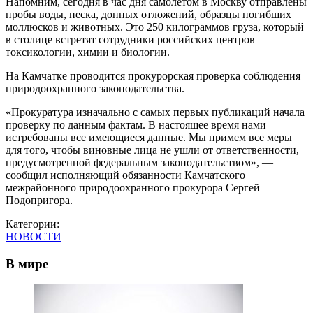
Напомним, сегодня в час дня самолетом в Москву отправлены
пробы воды, песка, донных отложений, образцы погибших
моллюсков и животных. Это 250 килограммов груза, который
в столице встретят сотрудники российских центров
токсикологии, химии и биологии.
На Камчатке проводится прокурорская проверка соблюдения
природоохранного законодательства.
«Прокуратура изначально с самых первых публикаций начала
проверку по данным фактам. В настоящее время нами
истребованы все имеющиеся данные. Мы примем все меры
для того, чтобы виновные лица не ушли от ответственности,
предусмотренной федеральным законодательством», —
сообщил исполняющий обязанности Камчатского
межрайонного природоохранного прокурора Сергей
Подопригора.
Категории:
НОВОСТИ
В мире