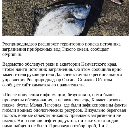
Росприроднадзор расширяет территорию поиска источника
загрязнения прибрежных вод Тихого океан, сообщает
otvprim.ru.
Ведомство обследует реки и акватории Камчатского края,
чтобы найти источник загрязнения. Об этом сообщила врио
заместителя руководителя Дальневосточного регионального
управления Росприроднадзор Оксана Снижко. Об этом
сообщает сайт камчатского правительства.
«После получения информации, безусловно, нами были
проведены обследования, в первую очередь, Халактырского
пляжа, бухты Малая Лагерная, где были зафиксированы факты
гибели водных биологических ресурсов. Визуально береговая
полоса, водные объекты никаких признаков загрязнений не
имеют. Ни разливов нефтепродуктов, ни каких-то отходов
нами найдено не было. Произведен отбор проб, 1 и 2