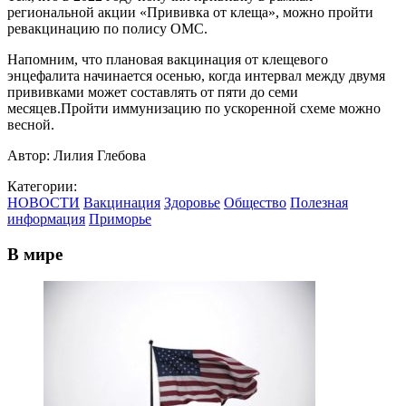
региональной акции «Прививка от клеща», можно пройти
ревакцинацию по полису ОМС.
Напомним, что плановая вакцинация от клещевого
энцефалита начинается осенью, когда интервал между двумя
прививками может составлять от пяти до семи
месяцев.Пройти иммунизацию по ускоренной схеме можно
весной.
Автор:
Лилия Глебова
Категории:
НОВОСТИ
Вакцинация
Здоровье
Общество
Полезная
информация
Приморье
В мире