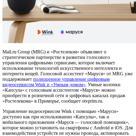
Mail.ru Group (MRG) и «Ростелеком» объявляют о
стратегическом партнерстве в развитии голосового
управления цифровыми сервисами, которое включает
использование технологий искусственного интеллекта и
интернета вещей. Голосовой ассистент «Маруся» от MRG уже
поддерживает
полноценное управление цифровым
видеосервисом Wink и «Умным домом»
. Умные колонки
«Капсула» с голосовым ассистентом «Маруся» можно
приобрести в розничной сети и цифровых каналах продаж
«Ростелекома» в Приморье, сообщает otvprim.ru.
Управление видеосервисом Wink с помощью «Маруси»
доступно как при использовании «Капсулы», так и
мобильного приложения «Маруся — голосовой помощник»,
которое можно установить на смартфоны с Android и iOS. Для
взаимодействия устройств не нужны провода, активировать