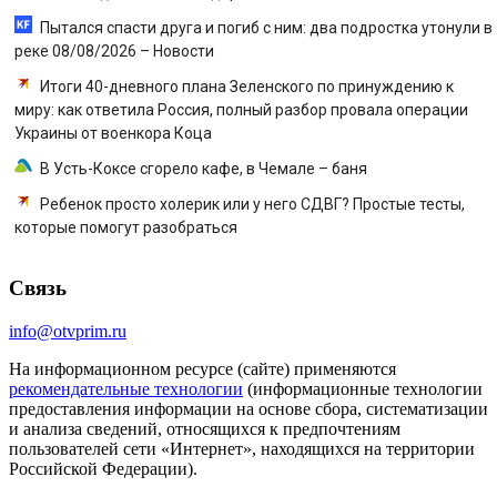
Пытался спасти друга и погиб с ним: два подростка утонули в
реке 08/08/2026 – Новости
Итоги 40-дневного плана Зеленского по принуждению к
миру: как ответила Россия, полный разбор провала операции
Украины от военкора Коца
В Усть-Коксе сгорело кафе, в Чемале – баня
Ребенок просто холерик или у него СДВГ? Простые тесты,
которые помогут разобраться
Связь
info@otvprim.ru
На информационном ресурсе (сайте) применяются
рекомендательные технологии
(информационные технологии
предоставления информации на основе сбора, систематизации
и анализа сведений, относящихся к предпочтениям
пользователей сети «Интернет», находящихся на территории
Российской Федерации).