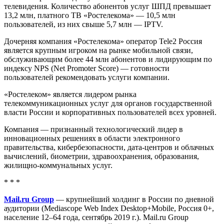
телевидения. Количество абонентов услуг ШПД превышает
13,2 млн, платного ТВ «Ростелекома» — 10,5 млн
пользователей, из них свыше 5,7 млн — IPTV.
Дочерняя компания «Ростелекома» оператор Tele2 Россия
является крупным игроком на рынке мобильной связи,
обслуживающим более 44 млн абонентов и лидирующим по
индексу NPS (Net Promoter Score) — готовности
пользователей рекомендовать услуги компании.
«Ростелеком» является лидером рынка
телекоммуникационных услуг для органов государственной
власти России и корпоративных пользователей всех уровней.
Компания — признанный технологический лидер в
инновационных решениях в области электронного
правительства, кибербезопасности, дата-центров и облачных
вычислений, биометрии, здравоохранения, образования,
жилищно-коммунальных услуг.
* * *
Mail.ru Group
— крупнейший холдинг в России по дневной
аудитории (Mediascope Web Index Desktop+Mobile, Россия 0+,
население 12–64 года, сентябрь 2019 г.). Mail.ru Group