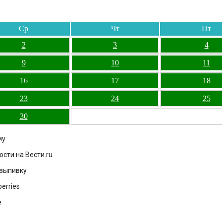
Ср
Чт
Пт
2
3
4
9
10
11
16
17
18
23
24
25
30
му
ости на Вести.ru
 выпивку
erries
е