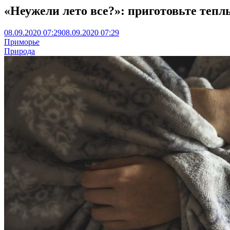
«Неужели лето все?»: приготовьте теп
08.09.2020 07:29
08.09.2020 07:29
Приморье
Природа