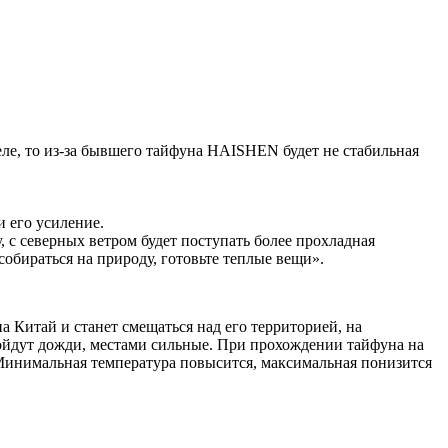
еле, то из-за бывшего тайфуна HAISHEN будет не стабильная
и его усиление.
у, с северных ветром будет поступать более прохладная
собираться на природу, готовьте теплые вещи».
 Китай и станет смещаться над его территорией, на
ройдут дожди, местами сильные. При прохождении тайфуна на
 Минимальная температура повысится, максимальная понизится