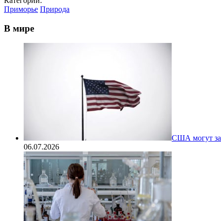
Категории:
Приморье
Природа
В мире
США могут за
06.07.2026