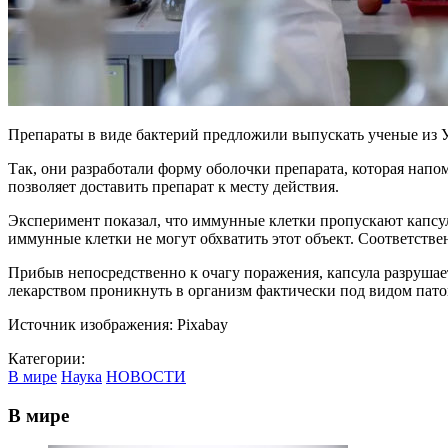
Препараты в виде бактерий предложили выпускать ученые из У
Так, они разработали форму оболочки препарата, которая напо
позволяет доставить препарат к месту действия.
Эксперимент показал, что иммунные клетки пропускают капсул
иммунные клетки не могут обхватить этот объект. Соответстве
Прибыв непосредственно к очагу поражения, капсула разрушает
лекарством проникнуть в организм фактически под видом патог
Источник изображения: Pixabay
Категории:
В мире
Наука
НОВОСТИ
В мире