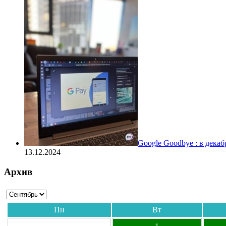
Google Goodbye : в дека
13.12.2024
Архив
Пн
Вт