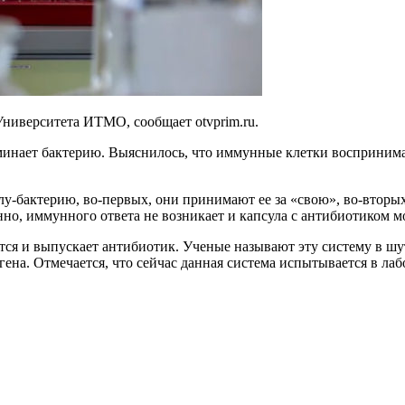
ниверситета ИТМО, сообщает otvprim.ru.
минает бактерию. Выяснилось, что иммунные клетки воспринимаю
у-бактерию, во-первых, они принимают ее за «свою», во-вторы
нно, иммунного ответа не возникает и капсула с антибиотиком 
ся и выпускает антибиотик. Ученые называют эту систему в шут
ена. Отмечается, что сейчас данная система испытывается в ла