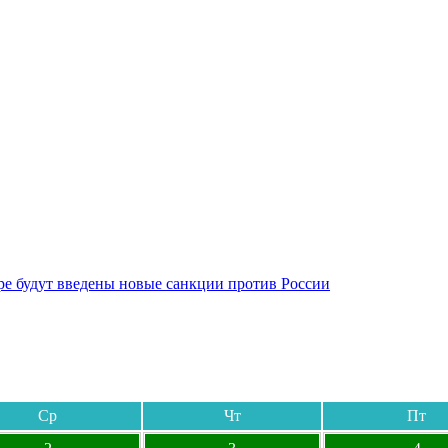
бре будут введены новые санкции против России
Ср
Чт
Пт