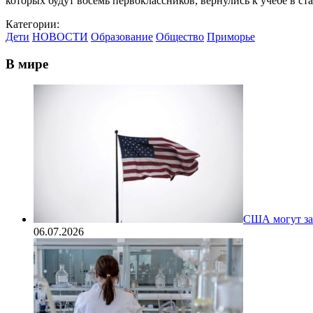
которых будут восемь первоклассников, вернулись к учебе в ст
Категории:
Дети
НОВОСТИ
Образование
Общество
Приморье
В мире
США могут за
06.07.2026