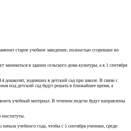
аменит старое учебное заведение, полностью сгоревшее во
заниматься в здании сельского дома культуры, а к 1 сентября
4 дошколят, ходивших в детский сад при школе. В связи с
ния под детский сад будут решать в ближайшее время, а
своить учебный материал. В течении недели будут направлены
в институты.
начала учебного года, чтобы с 1 сентября ученики, среди