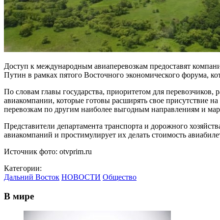
Доступ к международным авиаперевозкам предоставят компания
Путин в рамках пятого Восточного экономического форума, кот
По словам главы государства, приоритетом для перевозчиков,
авиакомпании, которые готовы расширять свое присутствие н
перевозкам по другим наиболее выгодным направлениям и ма
Представители департамента транспорта и дорожного хозяйств
авиакомпаний и простимулирует их делать стоимость авиабиле
Источник фото: otvprim.ru
Категории:
Дальний Восток
НОВОСТИ
Общество
В мире