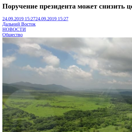
Поручение президента может снизить ц
24.09.2019 15:27
24.09.2019 15:27
Дальний Восток
НОВОСТИ
Общество