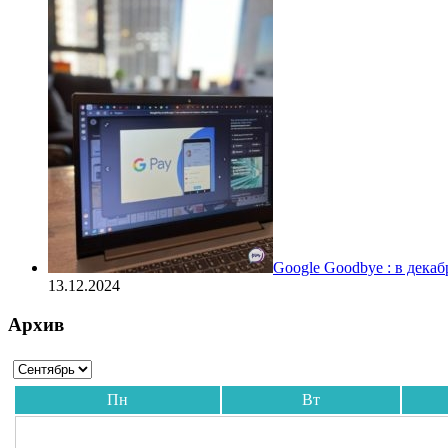
Google Goodbye : в дека
13.12.2024
Архив
Пн
Вт