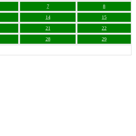
7
8
14
15
21
22
28
29