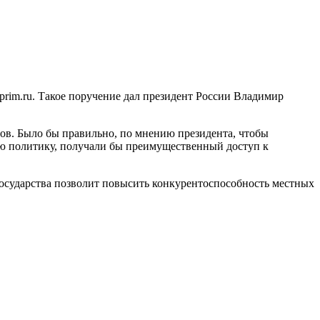
rim.ru. Такое поручение дал президент России Владимир
тов. Было бы правильно, по мнению президента, чтобы
ую политику, получали бы преимущественный доступ к
государства позволит повысить конкурентоспособность местных