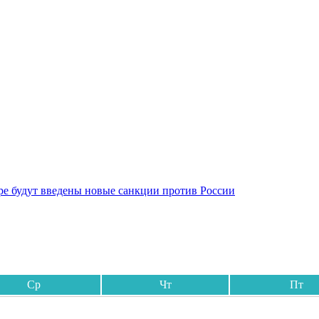
бре будут введены новые санкции против России
Ср
Чт
Пт