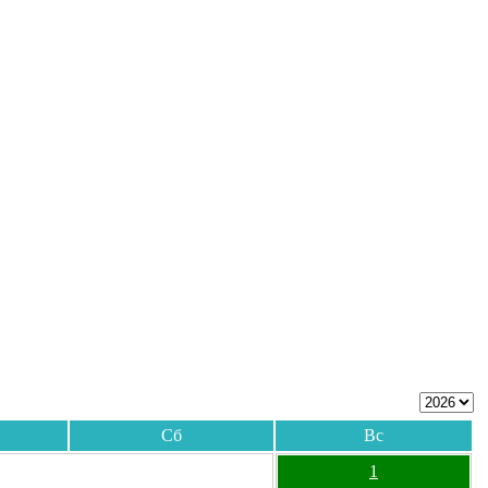
Сб
Вс
1