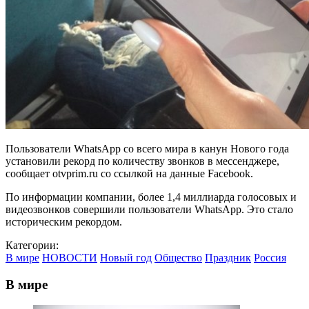
Пользователи WhatsApp со всего мира в канун Нового года
установили рекорд по количеству звонков в мессенджере,
сообщает otvprim.ru со ссылкой на данные Facebook.
По информации компании, более 1,4 миллиарда голосовых и
видеозвонков совершили пользователи WhatsApp. Это стало
историческим рекордом.
Категории:
В мире
НОВОСТИ
Новый год
Общество
Праздник
Россия
В мире