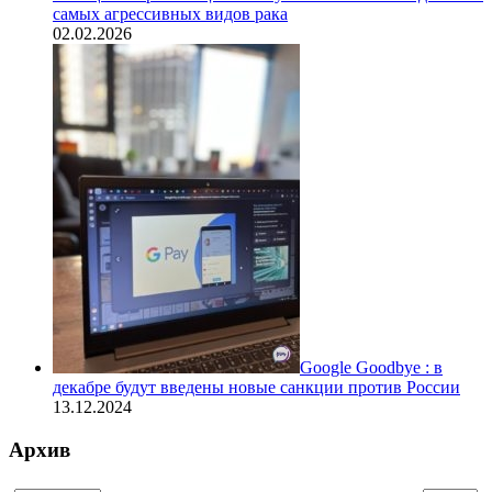
самых агрессивных видов рака
02.02.2026
Google Goodbye : в
декабре будут введены новые санкции против России
13.12.2024
Архив