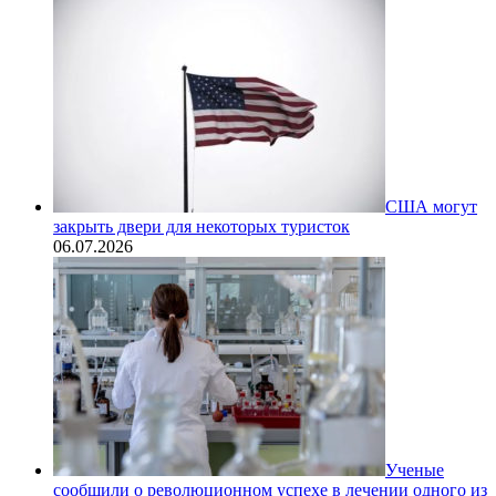
США могут
закрыть двери для некоторых туристок
06.07.2026
Ученые
сообщили о революционном успехе в лечении одного из