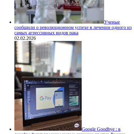
Ученые
сообщили о революционном успехе в лечении одного из
самых агрессивных видов рака
02.02.2026
Google Goodbye : в