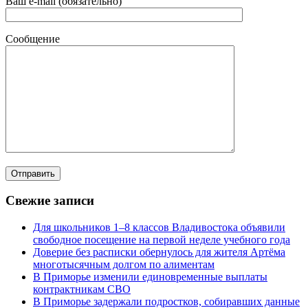
Ваш e-mail (обязательно)
Сообщение
Свежие записи
Для школьников 1–8 классов Владивостока объявили
свободное посещение на первой неделе учебного года
Доверие без расписки обернулось для жителя Артёма
многотысячным долгом по алиментам
В Приморье изменили единовременные выплаты
контрактникам СВО
В Приморье задержали подростков, собиравших данные