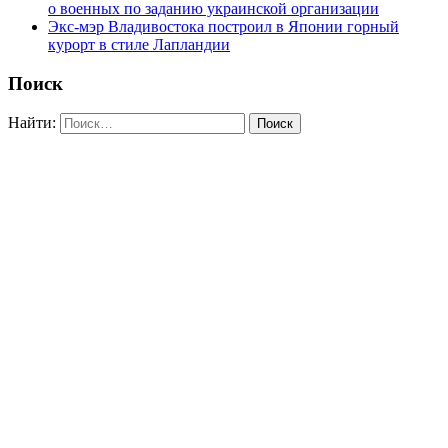
о военных по заданию украинской организации
Экс-мэр Владивостока построил в Японии горный
курорт в стиле Лапландии
Поиск
Найти: