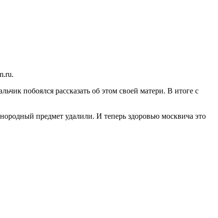
.ru.
льчик побоялся рассказать об этом своей матери. В итоге с
Инородный предмет удалили. И теперь здоровью москвича это