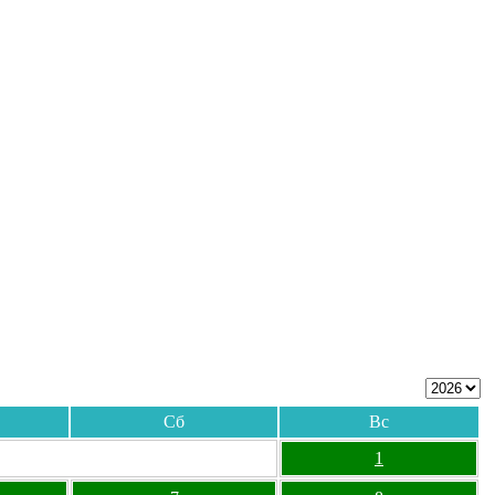
Сб
Вс
1