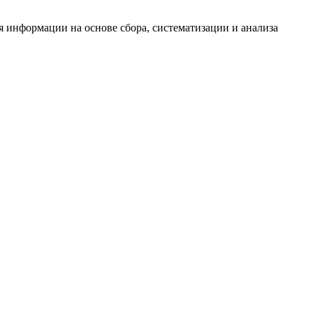
информации на основе сбора, систематизации и анализа