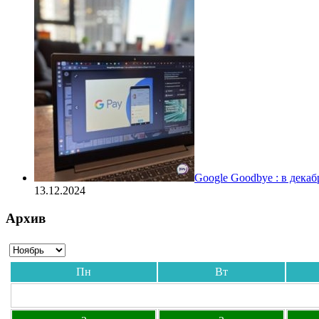
Google Goodbye : в дека
13.12.2024
Архив
Пн
Вт