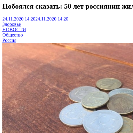
Побоялся сказать: 50 лет россиянин жил
24.11.2020 14:20
24.11.2020 14:20
Здоровье
НОВОСТИ
Общество
Россия