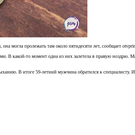
 она могла пролежать там около пятидесяти лет, сообщает otvprim
ми. В какой-то момент одна из них залетела в правую ноздрю. Ма
дыханию. В итоге 59-летний мужчина обратился к специалисту. 