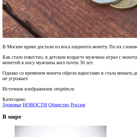
В Москве врачи достали из носа пациента монету. По их словам,
Как стало известно, в детском возрасте мужчина играл с монета
монетой в носу мужчина жил почти 50 лет.
Однако со временем монета обрела наростами и стала мешать 
не угрожает.
Источник изображения: otvprim.ru
Категории:
Здоровье
НОВОСТИ
Общество
Россия
В мире