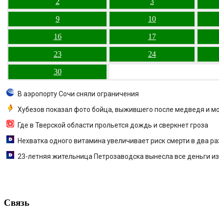
2
3
9
10
16
17
23
24
30
В аэропорту Сочи сняли ограничения
Хубезов показал фото бойца, выжившего после медведя и м
Где в Тверской области прольется дождь и сверкнет гроза
Нехватка одного витамина увеличивает риск смерти в два ра
23-летняя жительница Петрозаводска вынесла все деньги и
Связь