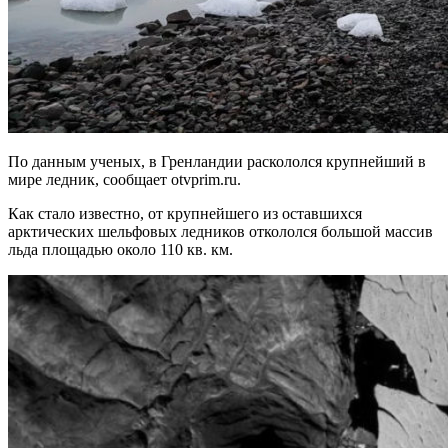
По данным ученых, в Гренландии раскололся крупнейший в
мире ледник, сообщает otvprim.ru.
Как стало известно, от крупнейшего из оставшихся
арктических шельфовых ледников откололся большой массив
льда площадью около 110 кв. км.