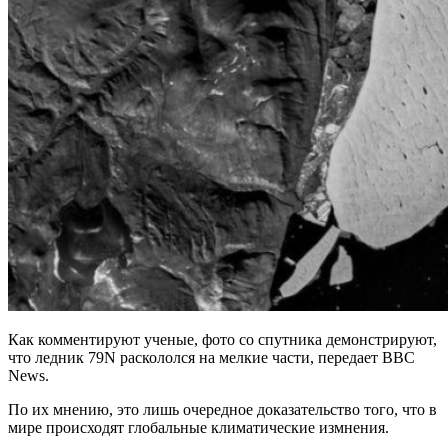
Как комментируют ученые, фото со спутника демонстрируют,
что ледник 79N раскололся на мелкие части, передает BBC
News.
По их мнению, это лишь очередное доказательство того, что в
мире происходят глобальные климатические измнения.