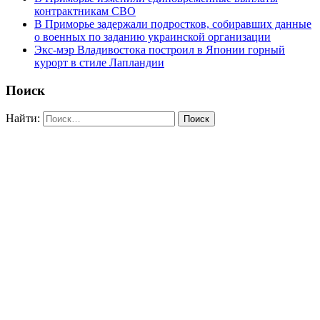
контрактникам СВО
В Приморье задержали подростков, собиравших данные
о военных по заданию украинской организации
Экс-мэр Владивостока построил в Японии горный
курорт в стиле Лапландии
Поиск
Найти: