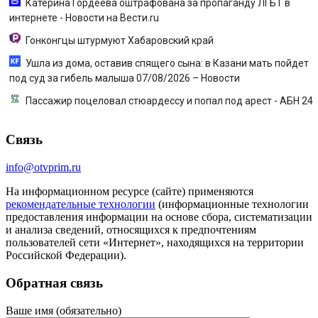
Катерина Гордеева оштрафована за пропаганду ЛГБТ в
интернете - Новости на Вести.ru
Гонконгцы штурмуют Хабаровский край
Ушла из дома, оставив спящего сына: в Казани мать пойдет
под суд за гибель малыша 07/08/2026 – Новости
Пассажир поцеловал стюардессу и попал под арест - АБН 24
Связь
info@otvprim.ru
На информационном ресурсе (сайте) применяются
рекомендательные технологии
(информационные технологии
предоставления информации на основе сбора, систематизации
и анализа сведений, относящихся к предпочтениям
пользователей сети «Интернет», находящихся на территории
Российской Федерации).
Обратная связь
Ваше имя (обязательно)