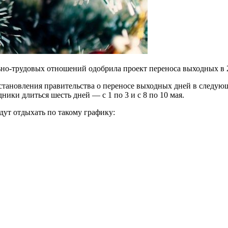
но-трудовых отношений одобрила проект переноса выходных в 20
становления правительства о переносе выходных дней в следую
дники длиться шесть дней — с 1 по 3 и с 8 по 10 мая.
удут отдыхать по такому графику: