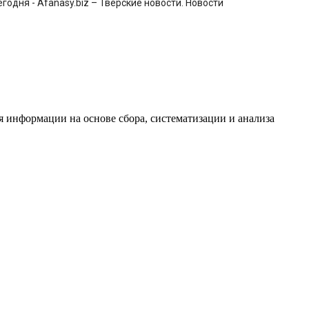
одня - Afanasy.biz – Тверские новости. Новости
информации на основе сбора, систематизации и анализа