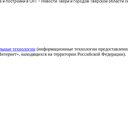
и постройки в СНТ – Новости Твери и городов Тверской области сег
льные технологии
(информационные технологии предоставления 
Интернет», находящихся на территории Российской Федерации).