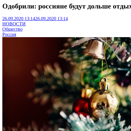
Одобрили: россияне будут дольше отды
26.09.2020 13:14
26.09.2020 13:14
НОВОСТИ
Общество
Россия