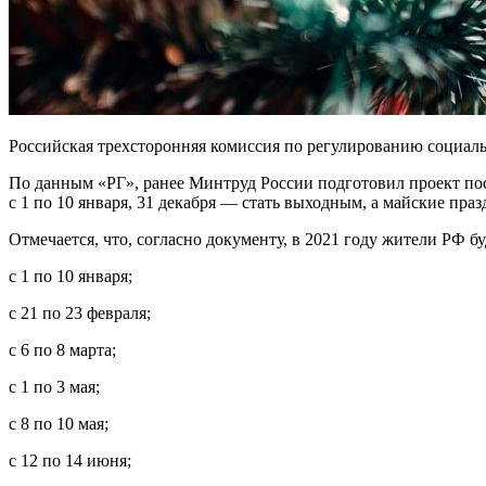
Российская трехсторонняя комиссия по регулированию социаль
По данным «РГ», ранее Минтруд России подготовил проект по
с 1 по 10 января, 31 декабря — стать выходным, а майские праз
Отмечается, что, согласно документу, в 2021 году жители РФ б
с 1 по 10 января;
с 21 по 23 февраля;
с 6 по 8 марта;
с 1 по 3 мая;
с 8 по 10 мая;
с 12 по 14 июня;