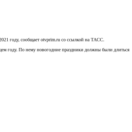
21 году, сообщает otvprim.ru со ссылкой на ТАСС.
щем году. По нему новогодние праздники должны были длиться