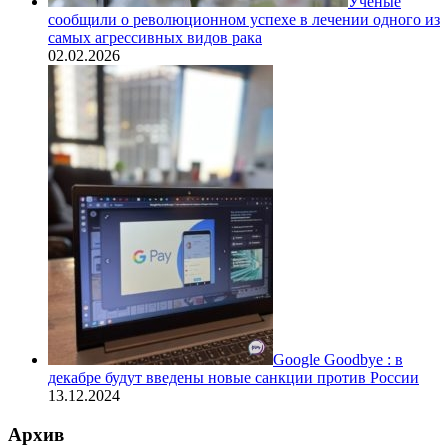
Ученые
сообщили о революционном успехе в лечении одного из
самых агрессивных видов рака
02.02.2026
Google Goodbye : в
декабре будут введены новые санкции против России
13.12.2024
Архив