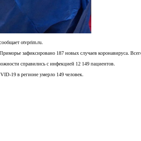
ообщает otvprim.ru.
в Приморье зафиксировано 187 новых случаев коронавируса. Все
ложности справились с инфекцией 12 149 пациентов.
OVID-19 в регионе умерло 149 человек.