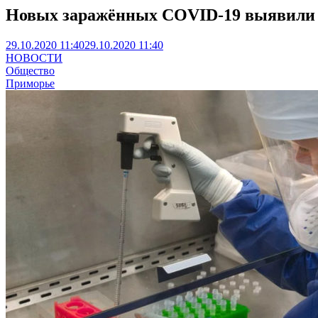
Новых заражённых COVID-19 выявили
29.10.2020 11:40
29.10.2020 11:40
НОВОСТИ
Общество
Приморье