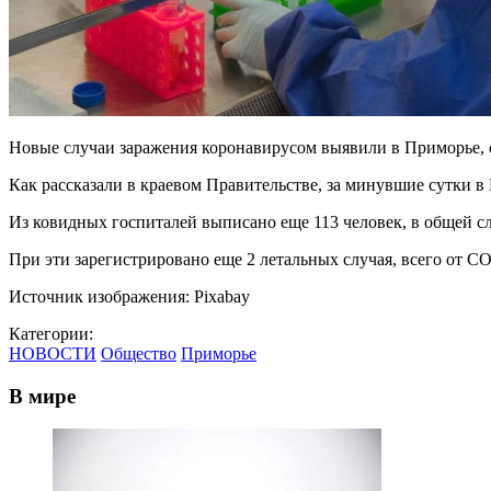
Новые случаи заражения коронавирусом выявили в Приморье, с
Как рассказали в краевом Правительстве, за минувшие сутки 
Из ковидных госпиталей выписано еще 113 человек, в общей с
При эти зарегистрировано еще 2 летальных случая, всего от C
Источник изображения: Pixabay
Категории:
НОВОСТИ
Общество
Приморье
В мире