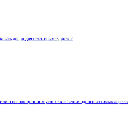
крыть двери для некоторых туристок
ли о революционном успехе в лечении одного из самых агресс