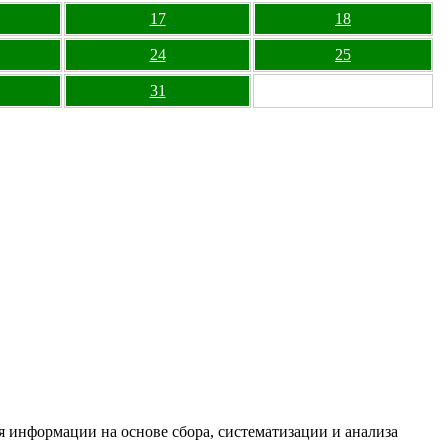
17
18
24
25
31
информации на основе сбора, систематизации и анализа