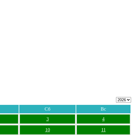
Сб
Вс
3
4
10
11