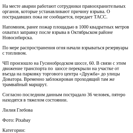
На месте аварии работают сотрудники правоохранительных
органов, которые устанавливают причину взрыва. О
пострадавших пока не сообщается, передает ТАСС.
Напомним, ранее пожар площадью в 1000 квадратных метров
охватил заправку после взрыва в Октябрьском районе
Новосибирска.
По мере распространения огня начали взрываться резервуары
с топливом.
ЧП произошло на Гусинобродском шоссе, 60. В связи с этим
движение транспорта по шоссе перекрыли на участке от
въезда на парковку торгового центра «Дружба» до улицы
Доватора. Временно заблокирован проходящий там же
трамвайный маршрут.
Согласно последним данным пострадало 36 человек, пятеро
находятся в тяжелом состоянии.
Лилия Глебова
Фото: Pixabay
Категории: