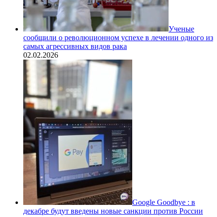
Ученые
сообщили о революционном успехе в лечении одного из
самых агрессивных видов рака
02.02.2026
Google Goodbye : в
декабре будут введены новые санкции против России