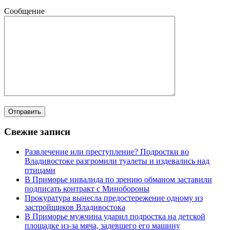
Сообщение
Свежие записи
Развлечение или преступление? Подростки во
Владивостоке разгромили туалеты и издевались над
птицами
В Приморье инвалида по зрению обманом заставили
подписать контракт с Минобороны
Прокуратура вынесла предостережение одному из
застройщиков Владивостока
В Приморье мужчина ударил подростка на детской
площадке из-за мяча, задевшего его машину