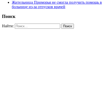
Жительница Приморья не смогла получить помощь в
больнице из-за отпусков врачей
Поиск
Найти: