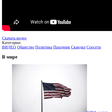
Скачать видео
Категории:
ВИДЕО
Общество
Политика
Праздник
Скандал
Соцсети
В мире