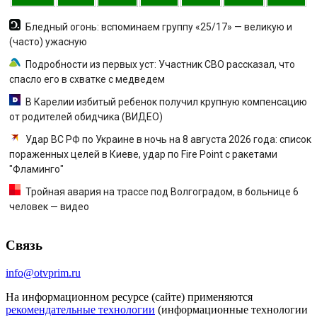
Бледный огонь: вспоминаем группу «25/17» — великую и
(часто) ужасную
Подробности из первых уст: Участник СВО рассказал, что
спасло его в схватке с медведем
В Карелии избитый ребенок получил крупную компенсацию
от родителей обидчика (ВИДЕО)
Удар ВС РФ по Украине в ночь на 8 августа 2026 года: список
пораженных целей в Киеве, удар по Fire Point с ракетами
"Фламинго"
Тройная авария на трассе под Волгоградом, в больнице 6
человек — видео
Связь
info@otvprim.ru
На информационном ресурсе (сайте) применяются
рекомендательные технологии
(информационные технологии