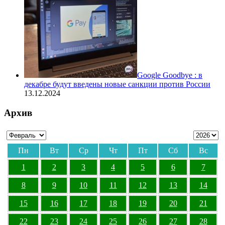
Google Goodbye : в
декабре будут введены новые санкции против России
13.12.2024
Архив
Пн
Вт
Ср
Чт
Пт
Сб
Вс
1
2
3
4
5
6
7
8
9
10
11
12
13
14
15
16
17
18
19
20
21
22
23
24
25
26
27
28