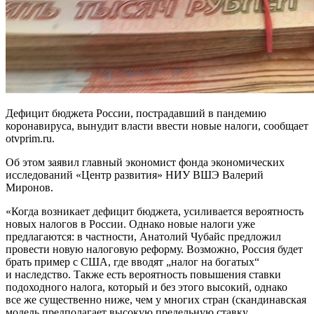
Дефицит бюджета России, пострадавший в пандемию
коронавируса, вынудит власти ввести новые налоги, сообщает
otvprim.ru.
Об этом заявил главный экономист фонда экономических
исследований «Центр развития» НИУ ВШЭ Валерий
Миронов.
«Когда возникает дефицит бюджета, усиливается вероятность
новых налогов в России. Однако новые налоги уже
предлагаются: в частности, Анатолий Чубайс предложил
провести новую налоговую реформу. Возможно, Россия будет
брать пример с США, где вводят „налог на богатых“
и наследство. Также есть вероятность повышения ставки
подоходного налога, который и без этого высокий, однако
все же существенно ниже, чем у многих стран (скандинавская
модель предполагает высокую предельную ставку