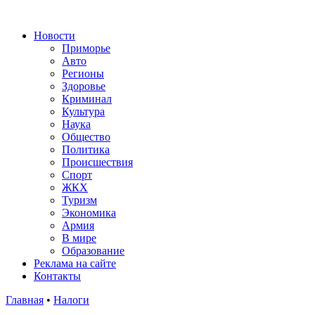
Новости
Приморье
Авто
Регионы
Здоровье
Криминал
Культура
Наука
Общество
Политика
Происшествия
Спорт
ЖКХ
Туризм
Экономика
Армия
В мире
Образование
Реклама на сайте
Контакты
Главная
•
Налоги