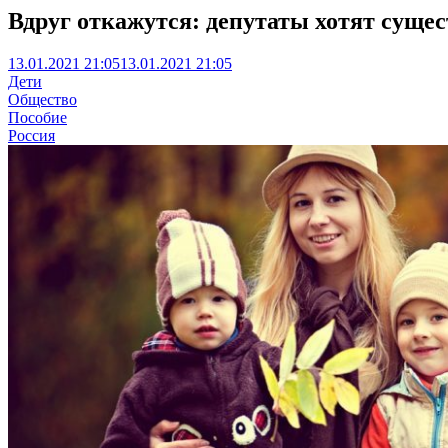
Вдруг откажутся: депутаты хотят суще
13.01.2021 21:05
13.01.2021 21:05
Дети
Общество
Пособие
Россия