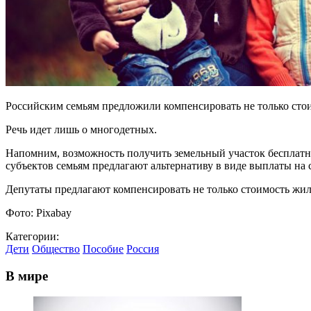
Российским семьям предложили компенсировать не только стоимо
Речь идет лишь о многодетных.
Напомним, возможность получить земельный участок бесплатно
субъектов семьям предлагают альтернативу в виде выплаты на
Депутаты предлагают компенсировать не только стоимость жиль
Фото: Pixabay
Категории:
Дети
Общество
Пособие
Россия
В мире