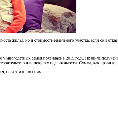
сть жилья, но и стоимость земельного участка, если они отказы
 у многодетных семей появилась в 2015 году. Правила получени
 строительство или покупку недвижимости. Сумма, как правило,
я, но и земли под ним.