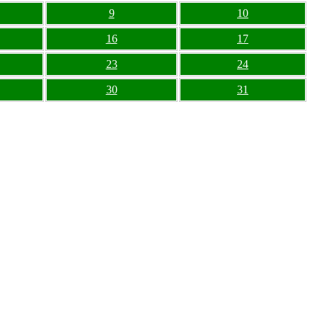
9
10
16
17
23
24
30
31