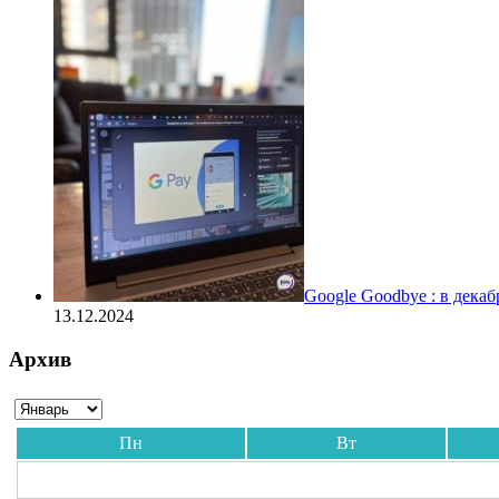
Google Goodbye : в дека
13.12.2024
Архив
Пн
Вт