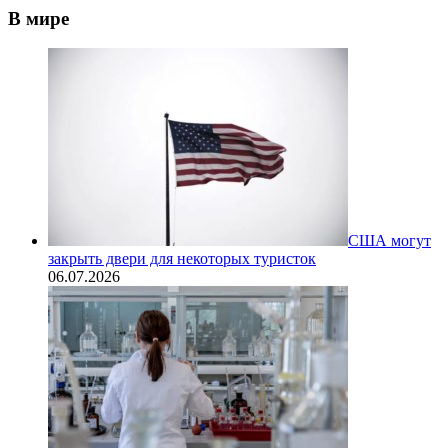
В мире
США могут
закрыть двери для некоторых туристок
06.07.2026