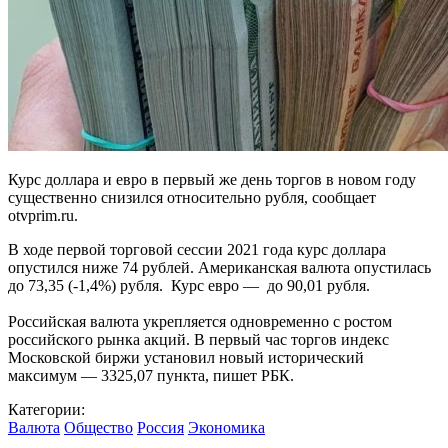
Курс доллара и евро в первый же день торгов в новом году
существенно снизился относительно рубля, сообщает
otvprim.ru.
В ходе первой торговой сессии 2021 года курс доллара
опустился ниже 74 рублей. Американская валюта опустилась
до 73,35 (-1,4%) рубля. Курс евро — до 90,01 рубля.
Российская валюта укрепляется одновременно с ростом
российского рынка акций. В первый час торгов индекс
Московской биржи установил новый исторический
максимум — 3325,07 пункта, пишет РБК.
Категории:
Валюта
Общество
Россия
Экономика