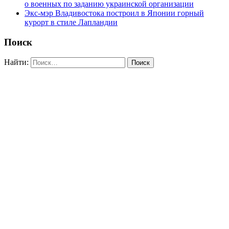
о военных по заданию украинской организации
Экс-мэр Владивостока построил в Японии горный
курорт в стиле Лапландии
Поиск
Найти: