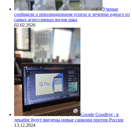
Ученые
сообщили о революционном успехе в лечении одного из
самых агрессивных видов рака
02.02.2026
Google Goodbye : в
декабре будут введены новые санкции против России
13.12.2024