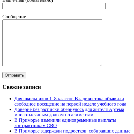
Ваш e-mail (обязательно)
Сообщение
Свежие записи
Для школьников 1–8 классов Владивостока объявили
свободное посещение на первой неделе учебного года
Доверие без расписки обернулось для жителя Артёма
многотысячным долгом по алиментам
В Приморье изменили единовременные выплаты
контрактникам СВО
В Приморье задержали подростков, собиравших данные