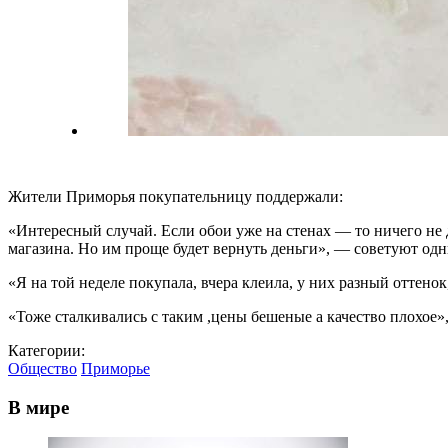
Жители Приморья покупательницу поддержали:
«Интересный случай. Если обои уже на стенах — то ничего не 
магазина. Но им проще будет вернуть деньги», — советуют одн
«Я на той неделе покупала, вчера клеила, у них разный оттено
«Тоже сталкивались с таким ,цены бешеные а качество плохое»
Категории:
Общество
Приморье
В мире