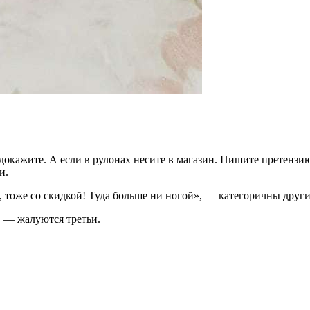
докажите. А если в рулонах несите в магазин. Пишите претензию
и.
к, тоже со скидкой! Туда больше ни ногой», — категоричны други
, — жалуются третьи.