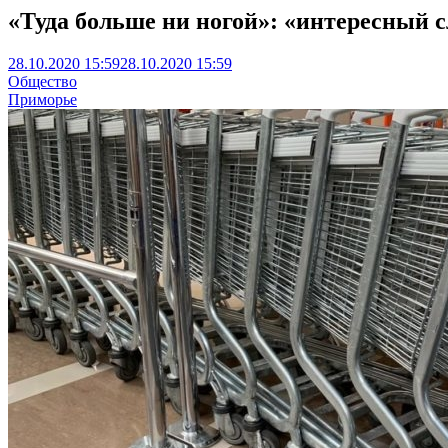
«Туда больше ни ногой»: «интересный 
28.10.2020 15:59
28.10.2020 15:59
Общество
Приморье