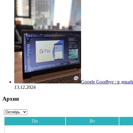
Google Goodbye : в дека
13.12.2024
Архив
Пн
Вт