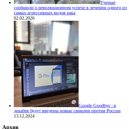
Ученые
сообщили о революционном успехе в лечении одного из
самых агрессивных видов рака
02.02.2026
Google Goodbye : в
декабре будут введены новые санкции против России
13.12.2024
Архив