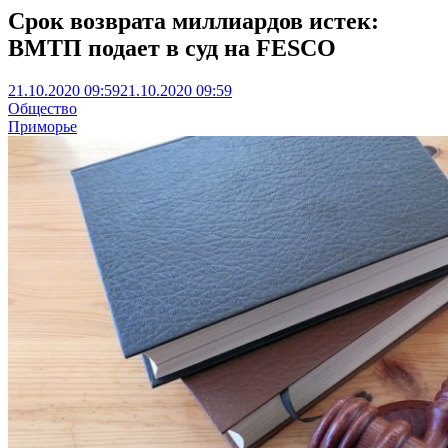
Срок возврата миллиардов истек:
ВМТП подает в суд на FESCO
21.10.2020 09:59
21.10.2020 09:59
Общество
Приморье