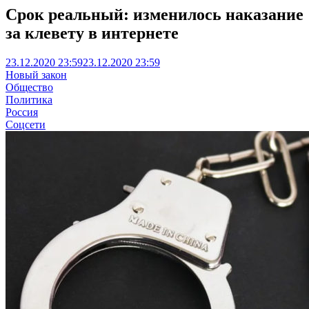
Срок реальный: изменилось наказание
за клевету в интернете
23.12.2020 23:59
23.12.2020 23:59
Новый закон
Общество
Политика
Россия
Соцсети