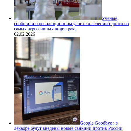
Ученые
сообщили о революционном успехе в лечении одного из
самых агрессивных видов рака
02.02.2026
Google Goodbye : в
декабре будут введены новые санкции против России