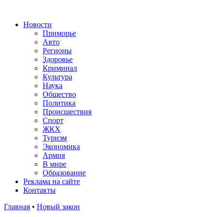
Новости
Приморье
Авто
Регионы
Здоровье
Криминал
Культура
Наука
Общество
Политика
Происшествия
Спорт
ЖКХ
Туризм
Экономика
Армия
В мире
Образование
Реклама на сайте
Контакты
Главная
•
Новый закон