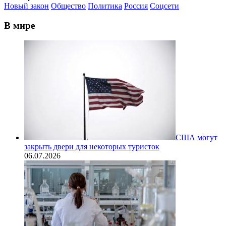
Новый закон
Общество
Политика
Россия
Соцсети
В мире
США могут
закрыть двери для некоторых туристок
06.07.2026