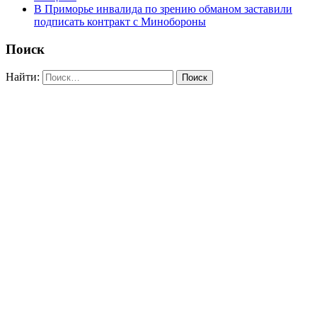
В Приморье инвалида по зрению обманом заставили
подписать контракт с Минобороны
Поиск
Найти: