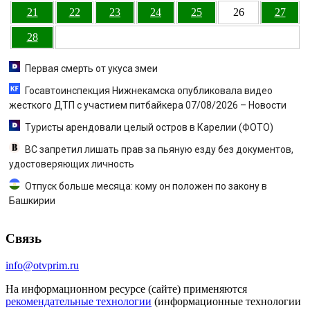
21
22
23
24
25
26
27
28
Первая смерть от укуса змеи
Госавтоинспекция Нижнекамска опубликовала видео
жесткого ДТП с участием питбайкера 07/08/2026 – Новости
Туристы арендовали целый остров в Карелии (ФОТО)
ВС запретил лишать прав за пьяную езду без документов,
удостоверяющих личность
Отпуск больше месяца: кому он положен по закону в
Башкирии
Связь
info@otvprim.ru
На информационном ресурсе (сайте) применяются
рекомендательные технологии
(информационные технологии