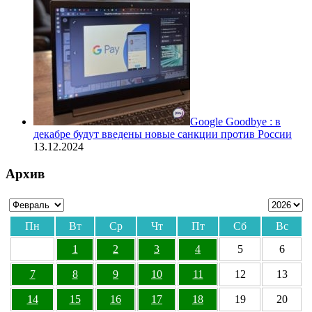
Google Goodbye : в
декабре будут введены новые санкции против России
13.12.2024
Архив
Пн
Вт
Ср
Чт
Пт
Сб
Вс
1
2
3
4
5
6
7
8
9
10
11
12
13
14
15
16
17
18
19
20