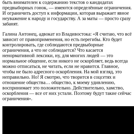
быть внимателен к содержанию текстов о кандидатах
предвыборных гонок, — имеются определённые ограничения.
И ограничить доступ к информации, которая выражает явное
неуважение к народу и государству. А за маты — просто сразу
забанят.
Галина Антонец, адвокат из Владивостока: «Я считаю, что всё
зависит от правоприменения, но есть перегибы. Кто будет
контролировать, где соблюдаются предвыборные
ограничения, а что не соблюдается? Что касается
ненормативной лексики, ну, для многих людей — это
нормальное общение, если никого не оскорбляет, ведь всегда
можно отписаться, не читать, если не нравится. Главное,
чтобы не было адресного оскорбления. На мой взгляд, это
неправильно. Но! Я смотрю, что творится в соцсетях и
отношение общества… общество, к моему удивлению,
воспринимает это положительно. Действительно, хамство,
оскорбления — все от них устали. Поэтому будут такие сейчас
ограничения».