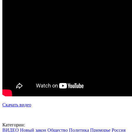
Скачать видео
Категории:
ВИДЕО
Новый закон
Общество
Политика
Приморье
Россия