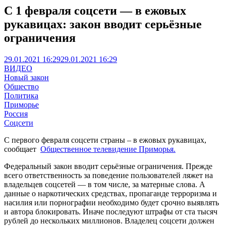
С 1 февраля соцсети — в ежовых
рукавицах: закон вводит серьёзные
ограничения
29.01.2021 16:29
29.01.2021 16:29
ВИДЕО
Новый закон
Общество
Политика
Приморье
Россия
Соцсети
С первого февраля соцсети страны – в ежовых рукавицах,
сообщает
Общественное телевидение Приморья.
Федеральный закон вводит серьёзные ограничения. Прежде
всего ответственность за поведение пользователей ляжет на
владельцев соцсетей — в том числе, за матерные слова. А
данные о наркотических средствах, пропаганде терроризма и
насилия или порнографии необходимо будет срочно выявлять
и автора блокировать. Иначе последуют штрафы от ста тысяч
рублей до нескольких миллионов. Владелец соцсети должен