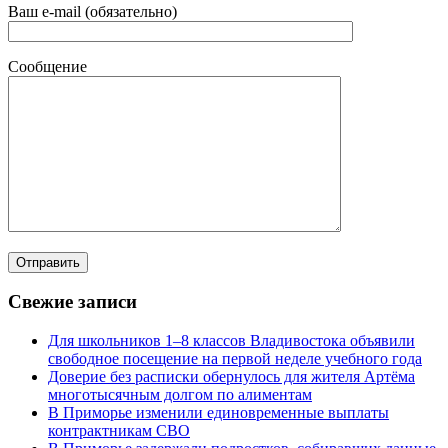
Ваш e-mail (обязательно)
Сообщение
Свежие записи
Для школьников 1–8 классов Владивостока объявили
свободное посещение на первой неделе учебного года
Доверие без расписки обернулось для жителя Артёма
многотысячным долгом по алиментам
В Приморье изменили единовременные выплаты
контрактникам СВО