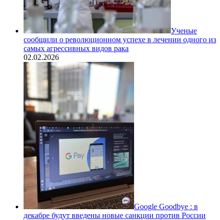
Ученые
сообщили о революционном успехе в лечении одного из
самых агрессивных видов рака
02.02.2026
Google Goodbye : в
декабре будут введены новые санкции против России