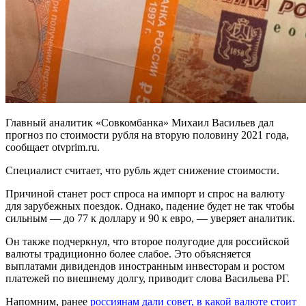
Главный аналитик «Совкомбанка» Михаил Васильев дал
прогноз по стоимости рубля на вторую половину 2021 года,
сообщает otvprim.ru.
Специалист считает, что рубль ждет снижение стоимости.
Причиной станет рост спроса на импорт и спрос на валюту
для зарубежных поездок. Однако, падение будет не так чтобы
сильным — до 77 к доллару и 90 к евро, — уверяет аналитик.
Он также подчеркнул, что второе полугодие для российской
валюты традиционно более слабое. Это объясняется
выплатами дивидендов иностранным инвесторам и ростом
платежей по внешнему долгу, приводит слова Васильева РГ.
Напомним, ранее
россиянам дали совет, в какой валюте стоит