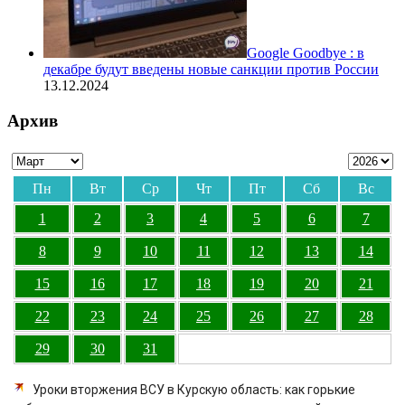
Google Goodbye : в
декабре будут введены новые санкции против России
13.12.2024
Архив
Пн
Вт
Ср
Чт
Пт
Сб
Вс
1
2
3
4
5
6
7
8
9
10
11
12
13
14
15
16
17
18
19
20
21
22
23
24
25
26
27
28
29
30
31
Уроки вторжения ВСУ в Курскую область: как горькие