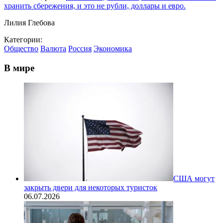
хранить сбережения, и это не рубли, доллары и евро.
Лилия Глебова
Категории:
Общество
Валюта
Россия
Экономика
В мире
США могут
закрыть двери для некоторых туристок
06.07.2026