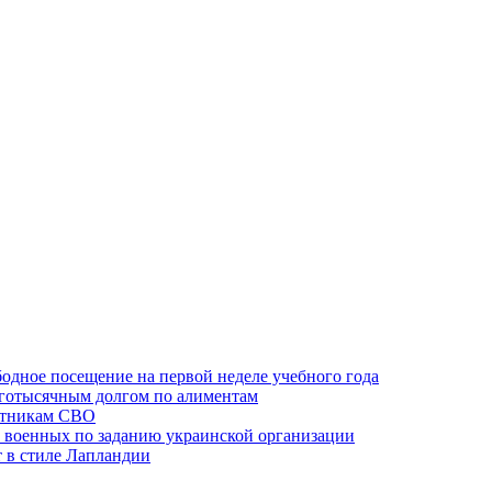
одное посещение на первой неделе учебного года
оготысячным долгом по алиментам
ктникам СВО
 военных по заданию украинской организации
 в стиле Лапландии