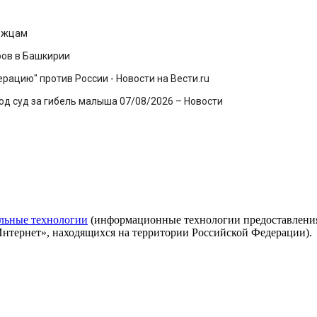
нежцам
ров в Башкирии
ацию" против России - Новости на Вести.ru
под суд за гибель малыша 07/08/2026 – Новости
льные технологии
(информационные технологии предоставления 
Интернет», находящихся на территории Российской Федерации).