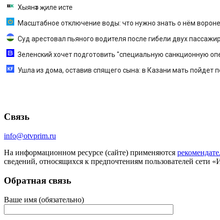
Хыянәт җиле исте
Масштабное отключение воды: что нужно знать о нём воро
Суд арестовал пьяного водителя после гибели двух пассажи
Зеленский хочет подготовить "специальную санкционную опер
Ушла из дома, оставив спящего сына: в Казани мать пойдет 
Связь
info@otvprim.ru
На информационном ресурсе (сайте) применяются
рекомендате
сведений, относящихся к предпочтениям пользователей сети «
Обратная связь
Ваше имя (обязательно)