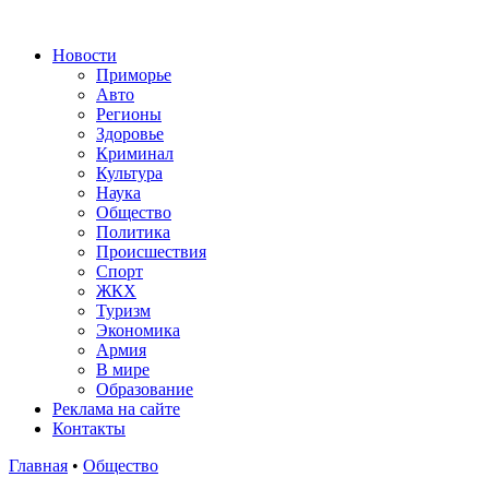
Новости
Приморье
Авто
Регионы
Здоровье
Криминал
Культура
Наука
Общество
Политика
Происшествия
Спорт
ЖКХ
Туризм
Экономика
Армия
В мире
Образование
Реклама на сайте
Контакты
Главная
•
Общество