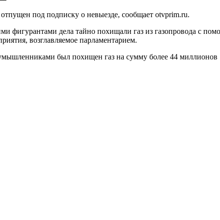
отпущен под подписку о невыезде, сообщает otvprim.ru.
гими фигурантами дела тайно похищали газ из газопровода с п
приятия, возглавляемое парламентарием.
оумышленниками был похищен газ на сумму более 44 миллионов 