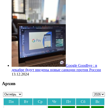
Google Goodbye : в
декабре будут введены новые санкции против России
13.12.2024
Архив
Пн
Вт
Ср
Чт
Пт
Сб
Вс