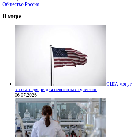
Общество
Россия
В мире
США могут
закрыть двери для некоторых туристок
06.07.2026