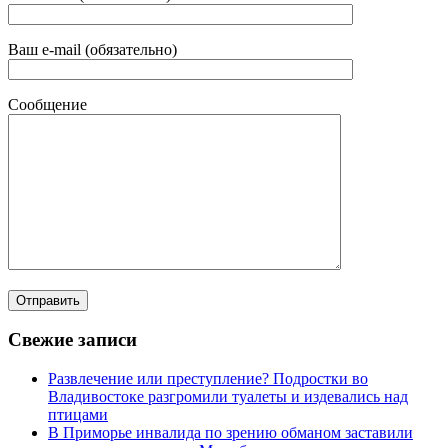
Ваш e-mail (обязательно)
Сообщение
Свежие записи
Развлечение или преступление? Подростки во
Владивостоке разгромили туалеты и издевались над
птицами
В Приморье инвалида по зрению обманом заставили