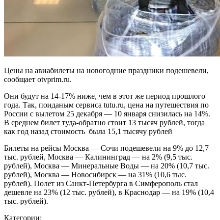
Цены на авиабилеты на новогодние праздники подешевели,
сообщает otvprim.ru.
Они будут на 14-17% ниже, чем в этот же период прошлого
года. Так, поиданым сервиса tutu.ru, цена на путешествия по
России с вылетом 25 декабря — 10 января снизилась на 14%.
В среднем билет туда-обратно стоит 13 тысяч рублей, тогда
как год назад стоимость была 15,1 тысячу рублей
Билеты на рейсы Москва — Сочи подешевели на 9% до 12,7
тыс. рублей, Москва — Калининград — на 2% (9,5 тыс.
рублей), Москва — Минеральные Воды — на 20% (10,7 тыс.
рублей), Москва — Новосибирск — на 31% (10,6 тыс.
рублей). Полет из Санкт-Петербурга в Симферополь стал
дешевле на 23% (12 тыс. рублей), в Краснодар — на 19% (10,4
тыс. рублей).
Категории: