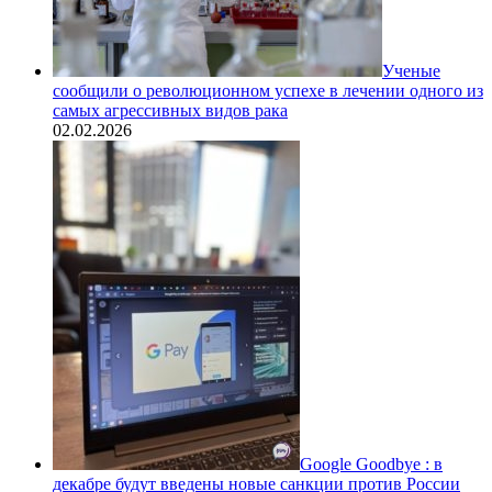
Ученые
сообщили о революционном успехе в лечении одного из
самых агрессивных видов рака
02.02.2026
Google Goodbye : в
декабре будут введены новые санкции против России