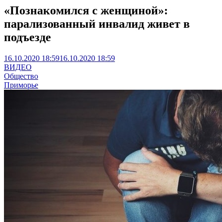
«Познакомился с женщиной»:
парализованный инвалид живет в
подъезде
16.10.2020 18:59
16.10.2020 18:59
ВИДЕО
Общество
Приморье