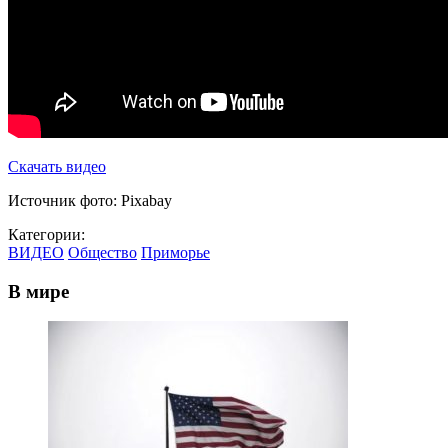
Скачать видео
Источник фото: Pixabay
Категории:
ВИДЕО
Общество
Приморье
В мире