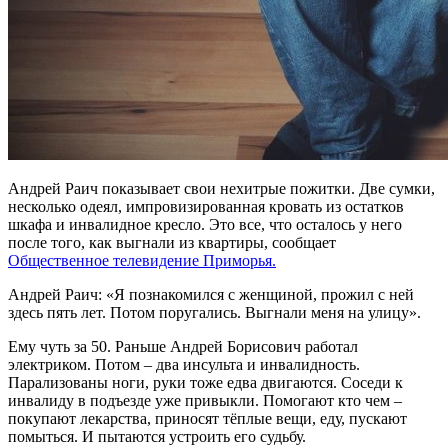
Андрей Раич показывает свои нехитрые пожитки. Две сумки,
несколько одеял, импровизированная кровать из остатков
шкафа и инвалидное кресло. Это все, что осталось у него
после того, как выгнали из квартиры, сообщает
Общественное телевидение Приморья.
Андрей Раич: «Я познакомился с женщиной, прожил с ней
здесь пять лет. Потом поругались. Выгнали меня на улицу».
Ему чуть за 50. Раньше Андрей Борисович работал
электриком. Потом – два инсульта и инвалидность.
Парализованы ноги, руки тоже едва двигаются. Соседи к
инвалиду в подъезде уже привыкли. Помогают кто чем –
покупают лекарства, приносят тёплые вещи, еду, пускают
помыться. И пытаются устроить его судьбу.