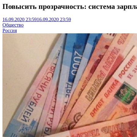
Повысить прозрачность: система зарпла
16.09.2020 23:59
16.09.2020 23:59
Общество
Россия