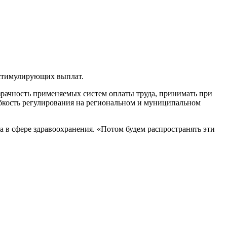
 стимулирующих выплат.
зрачность применяемых систем оплаты труда, принимать при
ибкость регулирования на региональном и муниципальном
да в сфере здравоохранения. «Потом будем распространять эти