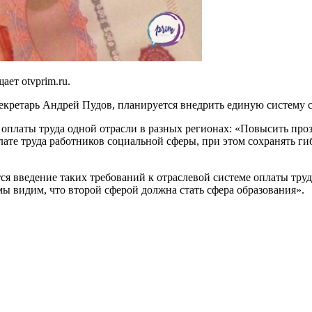
ет otvprim.ru.
-секретарь Андрей Пудов, планируется внедрить единую систему
оплаты труда одной отрасли в разных регионах: «Повысить про
ате труда работников социальной сферы, при этом сохранять г
тся введение таких требований к отраслевой системе оплаты тру
ы видим, что второй сферой должна стать сфера образования».