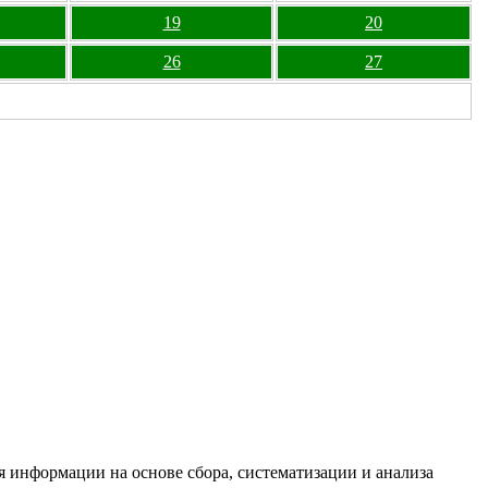
19
20
26
27
информации на основе сбора, систематизации и анализа