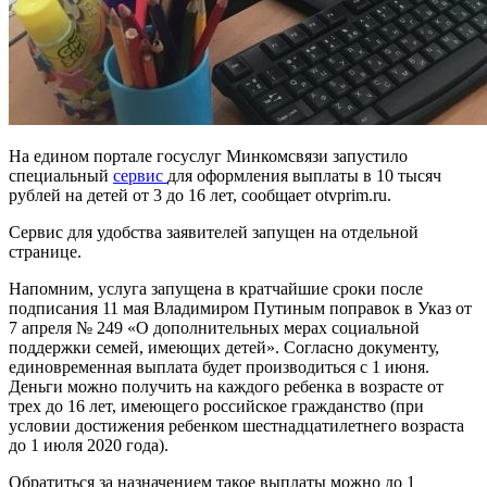
На едином портале госуслуг Минкомсвязи запустило
специальный
сервис
для оформления выплаты в 10 тысяч
рублей на детей от 3 до 16 лет, сообщает otvprim.ru.
Сервис для удобства заявителей запущен на отдельной
странице.
Напомним, услуга запущена в кратчайшие сроки после
подписания 11 мая Владимиром Путиным поправок в Указ от
7 апреля № 249 «О дополнительных мерах социальной
поддержки семей, имеющих детей». Согласно документу,
единовременная выплата будет производиться с 1 июня.
Деньги можно получить на каждого ребенка в возрасте от
трех до 16 лет, имеющего российское гражданство (при
условии достижения ребенком шестнадцатилетнего возраста
до 1 июля 2020 года).
Обратиться за назначением такое выплаты можно до 1