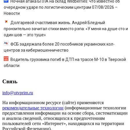
Ночная атака БПЛА на склад Wildberries: что известно об
очередном ударе по логистическим центрам 07/08/2026 –
Новости
Долгаревой счастливая жизнь. Андрей Бледный
пронзительно зачитал стихи вместо рэпа: «У меня на душе сто и
один шов — это туше»
ФСБ задержала более 20 пособников украинских кол-
центров за кибермошенничество
Водитель грузовика погиб в ДТП на трассе М-10 в Тверской
области
Связь
info@otvprim.ru
На информационном ресурсе (сайте) применяются
рекомендательные технологии
(информационные технологии
предоставления информации на основе сбора, систематизации
и анализа сведений, относящихся к предпочтениям
пользователей сети «Интернет», находящихся на территории
Российской Федерации).